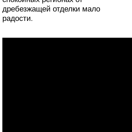
дребезжащей отделки мало
радости.