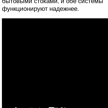
бытовыми стоками, и обе системы
функционируют надежнее.