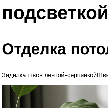
подсветкой
Отделка пото
Заделка швов лентой-серпянкойШвы