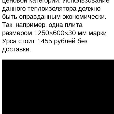
ценовой категории. Использование
данного теплоизолятора должно
быть оправданным экономически.
Так, например, одна плита
размером 1250×600×30 мм марки
Урса стоит 1455 рублей без
доставки.