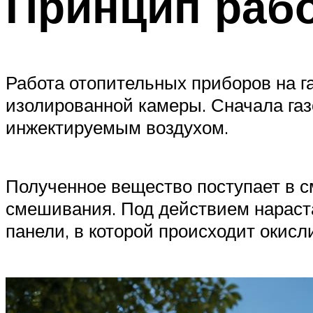
Принцип рабо
Работа отопительных приборов на г
изолированной камеры. Сначала газ
инжектируемым воздухом.
Полученное вещество поступает в с
смешивания. Под действием нараст
панели, в которой происходит окисл