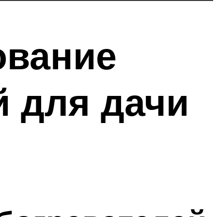
ование
й для дачи