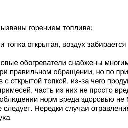
вызваны горением топлива:
и топка открытая, воздух забирается 
овые обогреватели снабжены многим
при правильном обращении, но по п
 с открытой топкой, из-за чего проду
римесей, часть из них не просто вре
соблюдении норм вреда здоровью не б
 следует. Нередки случаи отравлени
уха.