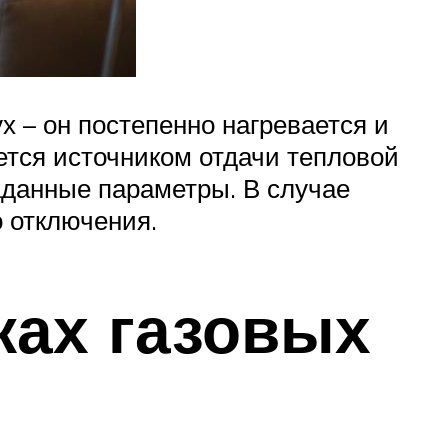
 – он постепенно нагревается и
яется источником отдачи тепловой
аданные параметры. В случае
 отключения.
ках газовых