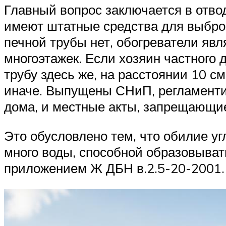
Главный вопрос заключается в отво
имеют штатные средства для выброс
печной трубы нет, обогреватели я
многоэтажек. Если хозяин частного
трубу здесь же, на расстоянии 10 с
иначе. Выпущены СНиП, регламенти
дома, и местные акты, запрещающие
Это обусловлено тем, что обилие уг
много воды, способной образовыват
приложением Ж ДБН в.2.5-20-2001. 