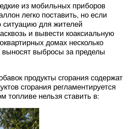
 редкие из мобильных приборов
ллон легко поставить, но если
ю ситуацию для жителей
насквозь и вывести коаксиальную
огоквартирных домах несколько
е выносят выбросы за пределы
добавок продукты сгорания содержат
уктов сгорания регламентируется
м топливе нельзя ставить в: