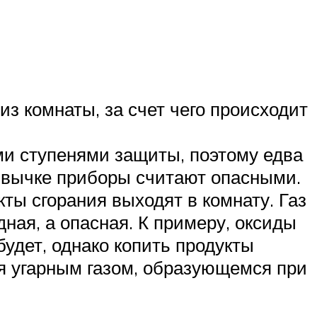
из комнаты, за счет чего происходит
и ступенями защиты, поэтому едва
ривычке приборы считают опасными.
кты сгорания выходят в комнату. Газ
дная, а опасная. К примеру, оксиды
удет, однако копить продукты
я угарным газом, образующемся при