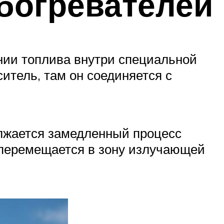
богревателей
нии топлива внутри специальной
итель, там он соединяется с
олжается замедленный процесс
 перемещается в зону излучающей