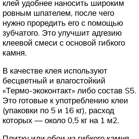
клей удобнее наносить широким
ровным шпателем, после чего
нужно проредить его с помощью
зубчатого. Это улучшит адгезию
клеевой смеси с основой гибкого
камня.
В качестве клея используют
бесцветный и влагостойкий
«Термо-экоконтакт» либо состав S5.
Это готовые к употреблению клеи
(упаковки по 5 и 16 кг), расход
которых — около 0,5 кг на 1 м2.
Плитку или обои из гибкого камня