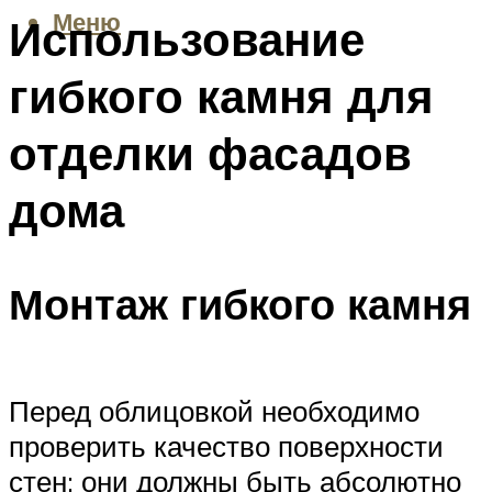
Меню
Использование
гибкого камня для
отделки фасадов
дома
Монтаж гибкого камня
Перед облицовкой необходимо
проверить качество поверхности
стен: они должны быть абсолютно