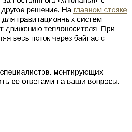
 другое решение. На
главном стояке
 для гравитационных систем.
ет движению теплоносителя. При
яя весь поток через байпас с
у специалистов, монтирующих
ить ее ответами на ваши вопросы.