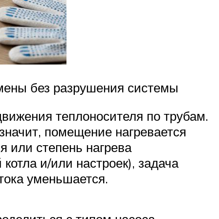
амены без разрушения системы
движения теплоносителя по трубам.
 значит, помещение нагревается
ся или степень нагрева
котла и/или настроек), задача
тока уменьшается.