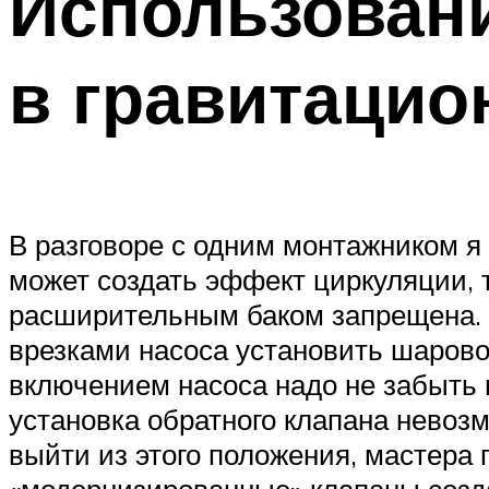
Использовани
в гравитацио
В разговоре с одним монтажником я 
может создать эффект циркуляции, т
расширительным баком запрещена. П
врезками насоса установить шаровой
включением насоса надо не забыть 
установка обратного клапана невозм
выйти из этого положения, мастера
«модернизированные» клапаны созда