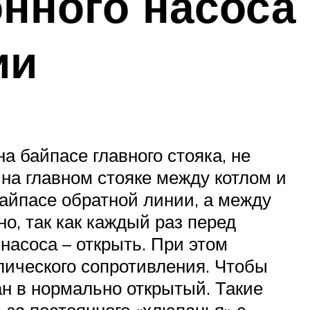
нного насоса
ии
а байпасе главного стояка, не
 на главном стояке между котлом и
айпасе обратной линии, а между
о, так как каждый раз перед
насоса – открыть. При этом
влического сопротивления. Чтобы
ан в нормально открытый. Такие
за постоянного «хлюпанья» с