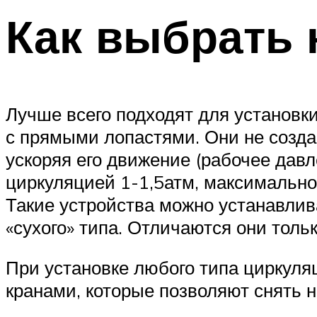
Как выбрать 
Лучше всего подходят для установ
с прямыми лопастями. Они не созда
ускоряя его движение (рабочее дав
циркуляцией 1-1,5атм, максимально
Такие устройства можно устанавлива
«сухого» типа. Отличаются они толь
При установке любого типа циркуля
кранами, которые позволяют снять 