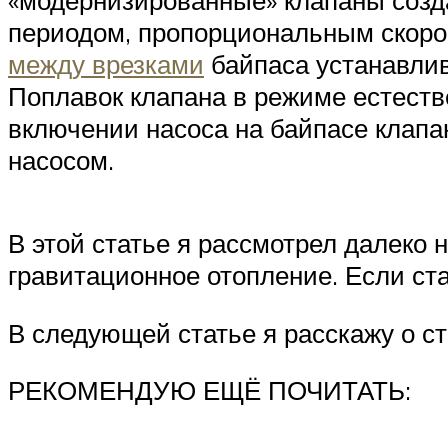
периодом, пропорциональным скоро
между врезками
байпаса устанавлив
Поплавок клапана в режиме естеств
включении насоса на байпасе клапан
насосом.
В этой статье я рассмотрел далеко
гравитационное отопление. Если ста
В следующей статье я расскажу о с
РЕКОМЕНДУЮ ЕЩЁ ПОЧИТАТЬ: