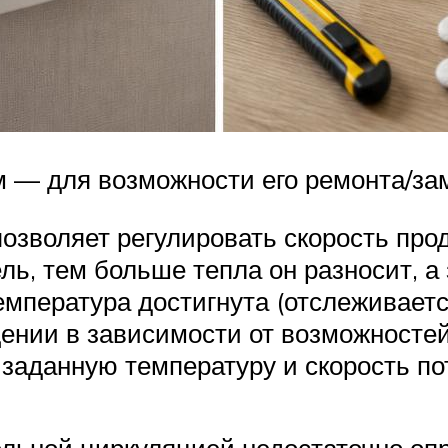
м — для возможности его ремонта/з
позволяет регулировать скорость про
ль, тем больше тепла он разносит, а
температура достигнута (отслеживает
нии в зависимости от возможностей 
 заданную температуру и скорость по