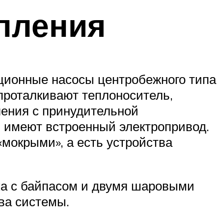
опления
ционные насосы центробежного типа
проталкивают теплоноситель,
ления с принудительной
в имеют встроенный электропривод.
«мокрыми», а есть устройства
ка с байпасом и двумя шаровыми
ва системы.