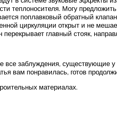
сти теплоносителя. Могу предложить
ается поплавковый обратный клапан
енной циркуляции открыт и не меша
 перекрывает главный стояк, направл
 не все заблуждения, существующие 
тья вам понравилась, готов продолж
троительных материалах.