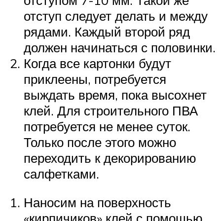
отступом 7-10 мм. Такой же
отступ следует делать и между
рядами. Каждый второй ряд
должен начинаться с половинки.
Когда все картонки будут
приклеены, потребуется
выждать время, пока высохнет
клей. Для строительного ПВА
потребуется не менее суток.
Только после этого можно
переходить к декорированию
салфетками.
Наносим на поверхность
«кирпичиков» клей с помощью