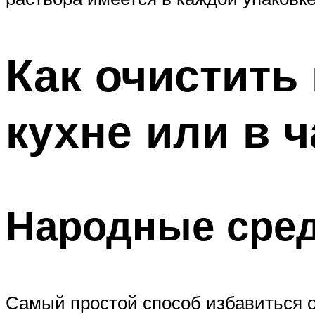
Как очистить
кухне или в 
Народные сре
Самый простой способ избавиться от