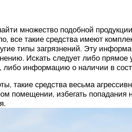
айти множество подобной продукции 
, все такие средства имеют комплекс
другие типы загрязнений. Эту информ
нению. Искать следует либо прямое у
 либо информацию о наличии в сост
ты, такие средства весьма агрессивн
мом помещении, избегать попадания н
я.