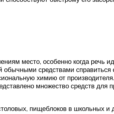
ениям место, особенно когда речь и
ой обычными средствами справиться с
сиональную химию от производителя
редставлено множество средств для 
 столовых, пищеблоков в школьных и