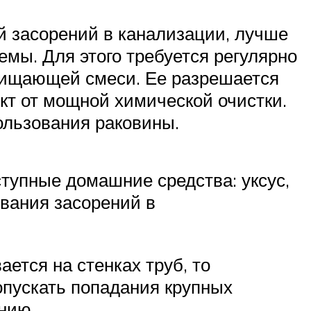
й засорений в канализации, лучше
мы. Для этого требуется регулярно
очищающей смеси. Ее разрешается
кт от мощной химической очистки.
ользования раковины.
тупные домашние средства: уксус,
вания засорений в
ется на стенках труб, то
опускать попадания крупных
нию.