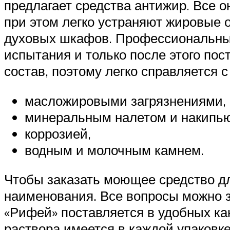
предлагает средства антижир. Все о
при этом легко устраняют жировые о
духовых шкафов. Профессиональные
испытания и только после этого по
состав, поэтому легко справляется 
масложировыми загрязнениями,
минеральным налетом и накипью
коррозией,
водным и молочным камнем.
Чтобы заказать моющее средство дл
наименования. Все вопросы можно 
«Рифей» поставляется в удобных кан
раствора имеется в каждой упаковке