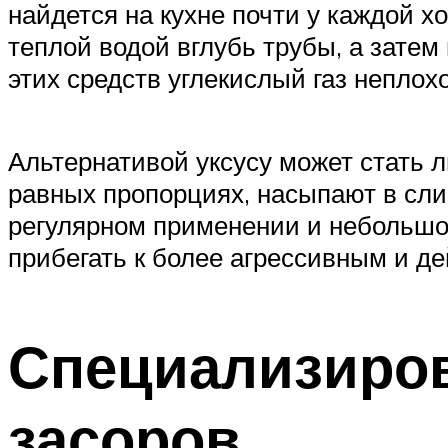
найдется на кухне почти у каждой х
теплой водой вглубь трубы, а зате
этих средств углекислый газ неплох
Альтернативой уксусу может стать 
равных пропорциях, насыпают в сли
регулярном применении и небольшой
прибегать к более агрессивным и д
Специализиров
засоров