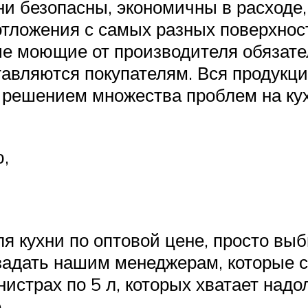
ни безопасны, экономичны в расходе
тложения с самых разных поверхност
 моющие от производителя обязател
ставляются покупателям. Вся продук
с решением множества проблем на ку
,
я кухни по оптовой цене, просто вы
задать нашим менеджерам, которые с
истрах по 5 л, которых хватает надол
.