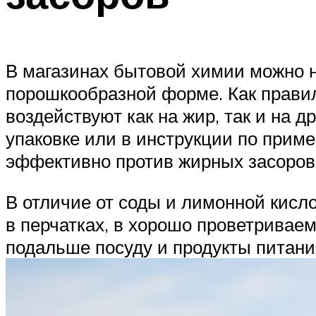
В магазинах бытовой химии можно н
порошкообразной форме. Как правило
воздействуют как на жир, так и на 
упаковке или в инструкции по приме
эффективно против жирных засоров,
В отличие от соды и лимонной кисло
в перчатках, в хорошо проветривае
подальше посуду и продукты питани