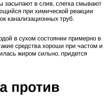
ды засыпают в слив, слегка смывают
зующийся при химической реакции
нок канализационных труб.
одой в сухом состоянии примерно в
такие средства хороши при частом и
илась жиром сильно, придется
а против