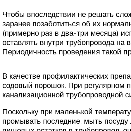
Чтобы впоследствии не решать слож
заранее позаботиться об их нормал
(примерно раз в два-три месяца) и
оставлять внутри трубопровода на 
Периодичность проведения такой пр
В качестве профилактических препа
содовый порошок. При регулярном 
канализационной трубопроводной с
Поскольку при маленькой температу
промывать последние, мыть посуду 
пищевых остатков в трубопровод, о