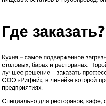
Где заказать?
Кухня – самое подверженное загрязн
столовых, барах и ресторанах. Пор
лучшее решение – заказать профес
ООО «Рифей», в линейке которой п
предприятиях.
Специально для ресторанов, кафе,