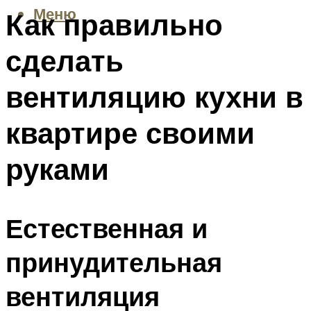
Меню
Как правильно
сделать
вентиляцию кухни в
квартире своими
руками
Естественная и
принудительная
вентиляция