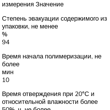
измерения Значение
Степень эвакуации содержимого из
упаковки, не менее
%
94
Время начала полимеризации, не
более
мин
10
Время отверждения при 20°С и
относительной влажности более
50%, ч, не более