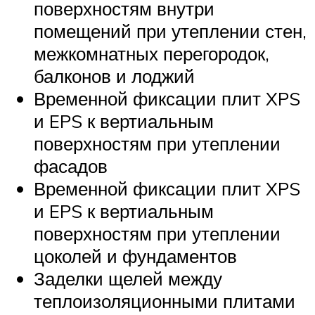
поверхностям внутри
помещений при утеплении стен,
межкомнатных перегородок,
балконов и лоджий
Временной фиксации плит XPS
и EPS к вертиальным
поверхностям при утеплении
фасадов
Временной фиксации плит XPS
и EPS к вертиальным
поверхностям при утеплении
цоколей и фундаментов
Заделки щелей между
теплоизоляционными плитами