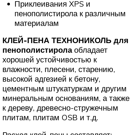
Приклеивания XPS и
пенополистирола к различным
материалам
КЛЕЙ-ПЕНА ТЕХНОНИКОЛЬ для
пенополистирола
обладает
хорошей устойчивостью к
влажности, плесени, старению,
высокой адгезией к бетону,
цементным штукатуркам и другим
минеральным основаниям, а также
к дереву, древесно-стружечным
плитам, плитам OSB и т.д.
Расход клей-пены составляет: