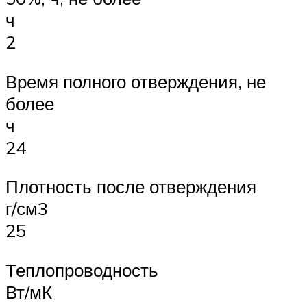
ч
2
Время полного отверждения, не
более
ч
24
Плотность после отверждения
г/см3
25
Теплопроводность
Вт/мК