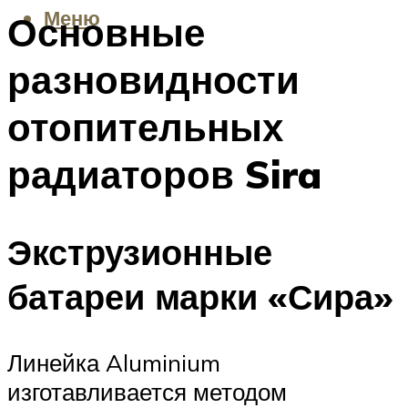
Меню
Основные
разновидности
отопительных
радиаторов Sira
Экструзионные
батареи марки «Сира»
Линейка Aluminium
изготавливается методом