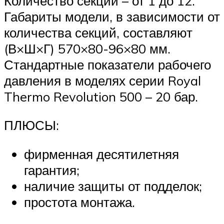
Количество секций – от 1 до 12.
Габариты модели, в зависимости от
количества секций, составляют
(В×Ш×Г) 570×80-96×80 мм.
Стандартные показатели рабочего
давления в моделях серии Royal
Thermo Revolution 500 – 20 бар.
ПЛЮСЫ:
фирменная десятилетняя
гарантия;
наличие защиты от подделок;
простота монтажа.