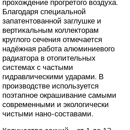
прохождение прогретого воздуха.
Благодаря специальной
запатентованной заглушке и
вертикальным коллекторам
круглого сечения отмечается
надёжная работа алюминиевого
радиатора в отопительных
системах с частыми
гидравлическими ударами. В
производстве используется
поэтапное окрашивание самыми
современными и экологически
чистыми нано-составами.