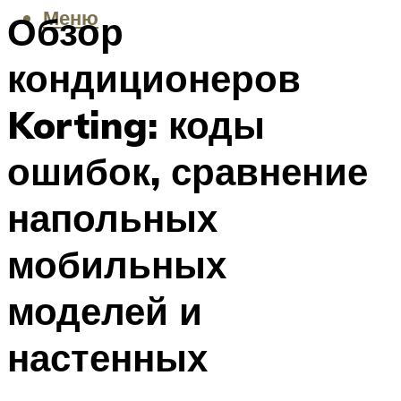
Меню
Обзор
кондиционеров
Korting: коды
ошибок, сравнение
напольных
мобильных
моделей и
настенных