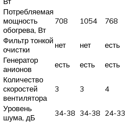
Вт
Потребляемая
мощность
708
1054
768
обогрева, Вт
Фильтр тонкой
нет
нет
есть
очистки
Генератор
есть
есть
есть
анионов
Количество
скоростей
3
3
4
вентилятора
Уровень
34-38
34-38
24-33
шума, дБ