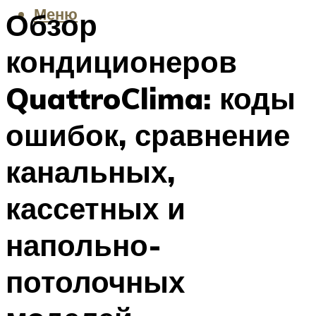
Меню
Обзор
кондиционеров
QuattroClima: коды
ошибок, сравнение
канальных,
кассетных и
напольно-
потолочных