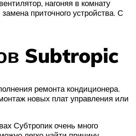
 вентилятор, нагоняя в комнату
я замена приточного устройства. С
в Subtropic
полнения ремонта кондиционера.
 монтаж новых плат управления или
вах Субтропик очень много
можно легко найти причину