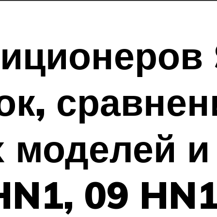
иционеров 
к, сравнен
 моделей и 
HN1, 09 HN1