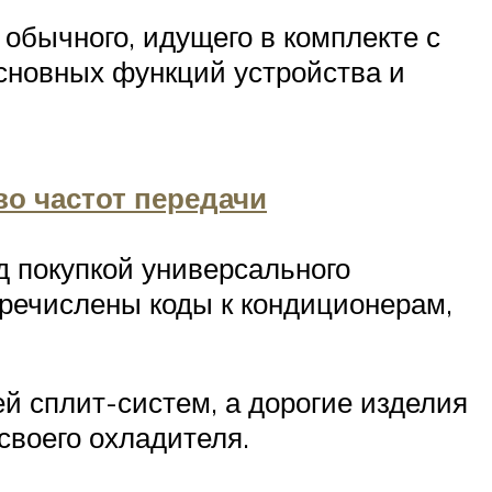
обычного, идущего в комплекте с
сновных функций устройства и
во частот передачи
д покупкой универсального
еречислены коды к кондиционерам,
й сплит-систем, а дорогие изделия
своего охладителя.