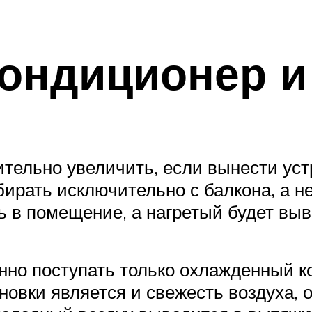
ондиционер и
ельно увеличить, если вынести уст
бирать исключительно с балкона, а н
ь в помещение, а нагретый будет выв
янно поступать только охлажденный к
вки является и свежесть воздуха, о