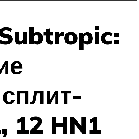
Subtropic:
ие
сплит-
, 12 HN1