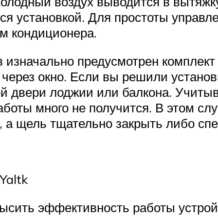
холодный воздух выводится в вытяжк
тся установкой. Для простоты управ
м кондиционера.
 изначально предусмотрен комплект 
 через окно. Если вы решили установ
ой двери лоджии или балкона. Учитыв
боты много не получится. В этом сл
о, а щель тщательно закрыть либо с
Yaltk
ысить эффективность работы устройс