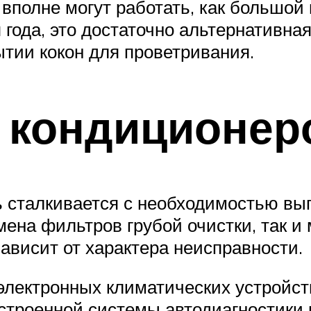
 вполне могут работать, как большой
 года, это достаточно альтернативна
ытии кокон для проветривания.
кондиционеро
ь сталкивается с необходимостью вы
мена фильтров грубой очистки, так и
зависит от характера неисправности.
 электронных климатических устройст
строенной системы автодиагностики 