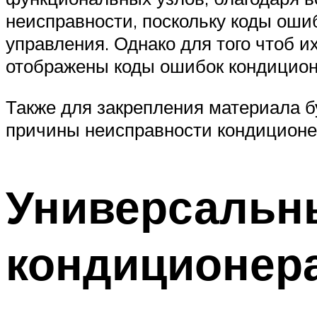
неисправности, поскольку коды оши
управления. Однако для того чтоб 
отображены коды ошибок кондиционе
Также для закрепления материала б
причины неисправности кондиционе
Универсальн
кондиционер