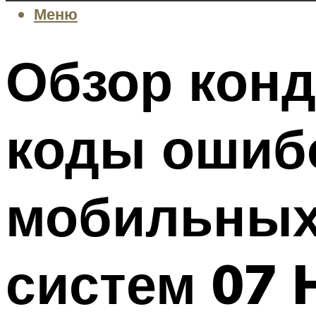
Меню
Обзор конд
коды ошибо
мобильных
систем 07 