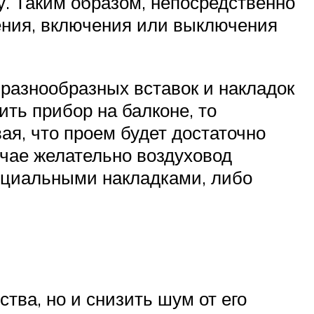
у. Таким образом, непосредственно
ления, включения или выключения
разнообразных вставок и накладок
ить прибор на балконе, то
ая, что проем будет достаточно
учае желательно воздуховод
пециальными накладками, либо
тва, но и снизить шум от его