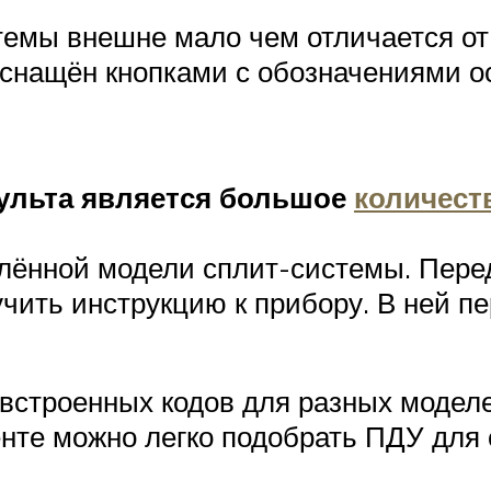
мы внешне мало чем отличается от 
оснащён кнопками с обозначениями о
ульта является большое
количест
елённой модели сплит-системы. Пере
чить инструкцию к прибору. В ней п
встроенных кодов для разных моделе
менте можно легко подобрать ПДУ для 