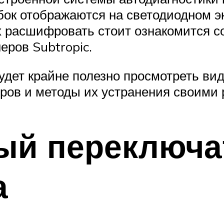
бок отображаются на светодиодном э
их расшифровать стоит ознакомится 
ров Subtropic.
удет крайне полезно просмотреть вид
ров и методы их устранения своими 
ый переключа
а