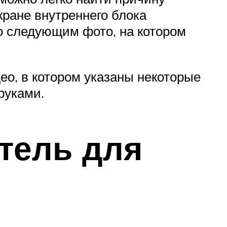
кране внутреннего блока
со следующим фото, на котором
ео, в котором указаны некоторые
руками.
тель для