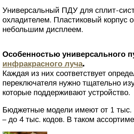
Универсальный ПДУ для сплит-систе
охладителем. Пластиковый корпус 
небольшим дисплеем.
Особенностью универсального п
инфракрасного луча
.
Каждая из них соответствует опред
переключателя нужно тщательно изу
которые поддерживают устройство.
Бюджетные модели имеют от 1 тыс. 
– до 4 тыс. кодов. В таком ассорти