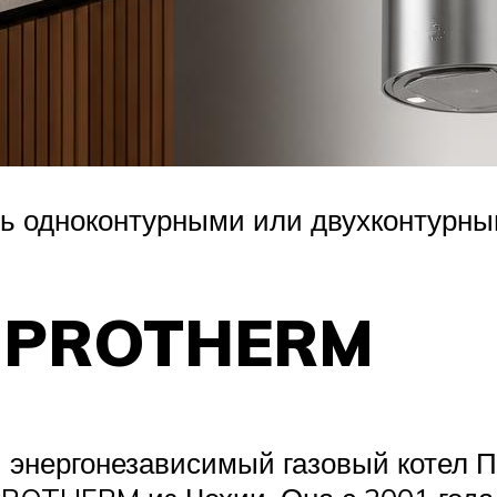
ть одноконтурными или двухконтурны
л PROTHERM
 энергонезависимый газовый котел П