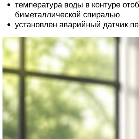
температура воды в контуре ото
биметаллической спиралью;
установлен аварийный датчик пе