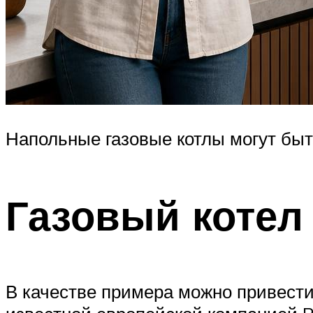
Напольные газовые котлы могут бы
Газовый коте
В качестве примера можно привести