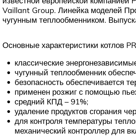
известной европейской компанией P
Vaillant Group. Линейка моделей П
чугунным теплообменником. Выпуска
Основные характеристики котлов 
классические энергонезависимые
чугунный теплообменник обеспеч
безопасность обеспечивается те
применен розжиг с помощью пье
средний КПД – 91%;
удаление продуктов сгорания че
для контроля температуры тепло
механический контроллер для вк