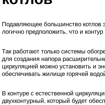
Подавляющее большинство котлов эт
логично предположить, что и конту
Так работают только системы обогре
для создания напора расширительны
циркуляцией можно установить и эн
обеспечивать жилище горячей водо
В контуре с естественной циркуляц
двухконтурный, который будет обес