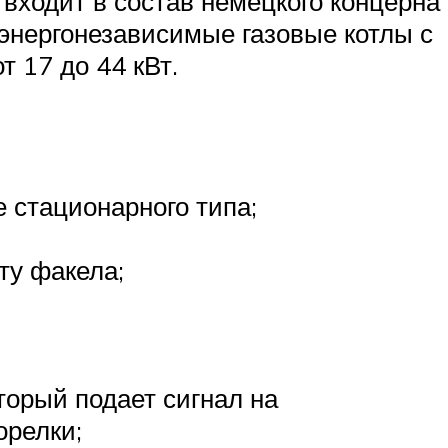
входит в состав немецкого концерна
 энергонезависимые газовые котлы с
 17 до 44 кВт.
 стационарного типа;
ту факела;
торый подает сигнал на
орелки;