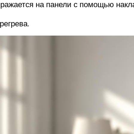
бражается на панели с помощью накл
регрева.