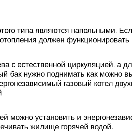
ого типа являются напольными. Если
р отопления должен функционировать
ва с естественной циркуляцией, а для
й бак нужно поднимать как можно вы
ергонезависимый газовый котел двух
й
ией можно установить и энергонезави
печивать жилище горячей водой.