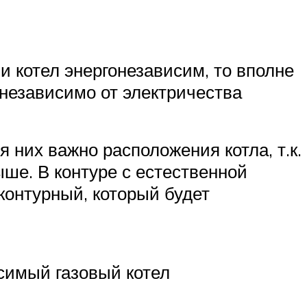
 котел энергонезависим, то вполне
 независимо от электричества
 них важно расположения котла, т.к.
ше. В контуре с естественной
контурный, который будет
симый газовый котел