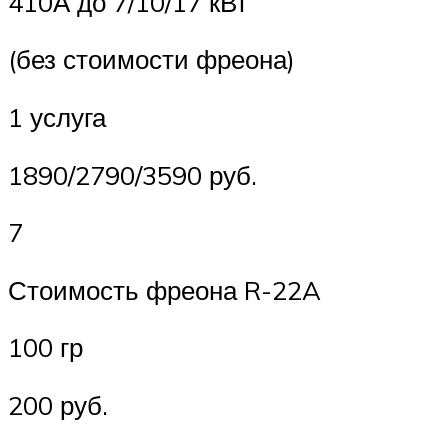
410А до 7/10/17 кВт
(без стоимости фреона)
1 услуга
1890/2790/3590 руб.
7
Стоимость фреона R-22A
100 гр
200 руб.