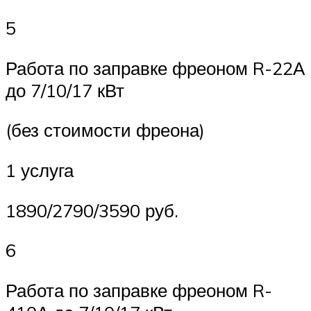
5
Работа по заправке фреоном R-22А
до 7/10/17 кВт
(без стоимости фреона)
1 услуга
1890/2790/3590 руб.
6
Работа по заправке фреоном R-