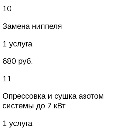
10
Замена ниппеля
1 услуга
680 руб.
11
Опрессовка и сушка азотом
системы до 7 кВт
1 услуга