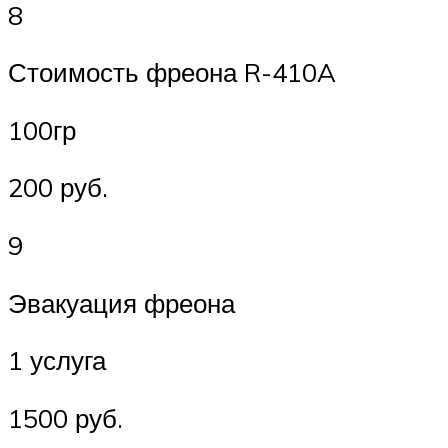
8
Стоимость фреона R-410A
100гр
200 руб.
9
Эвакуация фреона
1 услуга
1500 руб.