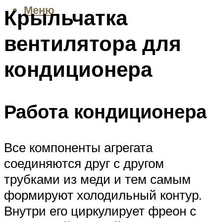
Меню
Крыльчатка
вентилятора для
кондиционера
Работа кондиционера
Все компоненты агрегата
соединяются друг с другом
трубками из меди и тем самым
формируют холодильный контур.
Внутри его циркулирует фреон с