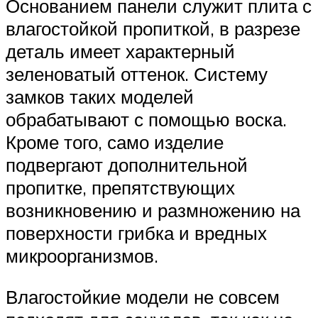
Основанием панели служит плита с
влагостойкой пропиткой, в разрезе
деталь имеет характерный
зеленоватый оттенок. Систему
замков таких моделей
обрабатывают с помощью воска.
Кроме того, само изделие
подвергают дополнительной
пропитке, препятствующих
возникновению и размножению на
поверхности грибка и вредных
микроорганизмов.
Влагостойкие модели не совсем