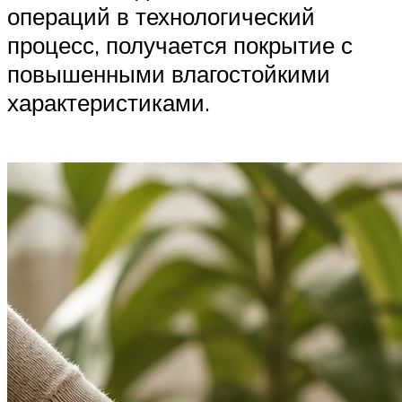
операций в технологический
процесс, получается покрытие с
повышенными влагостойкими
характеристиками.