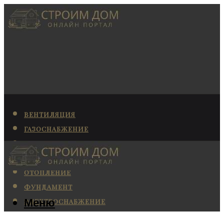
ВЕНТИЛЯЦИЯ
ГАЗОСНАБЖЕНИЕ
КАНАЛИЗАЦИЯ
КОНДИЦИОНИРОВАНИЕ
ОТОПЛЕНИЕ
ФУНДАМЕНТ
Меню
ЭЛЕКТРОСНАБЖЕНИЕ