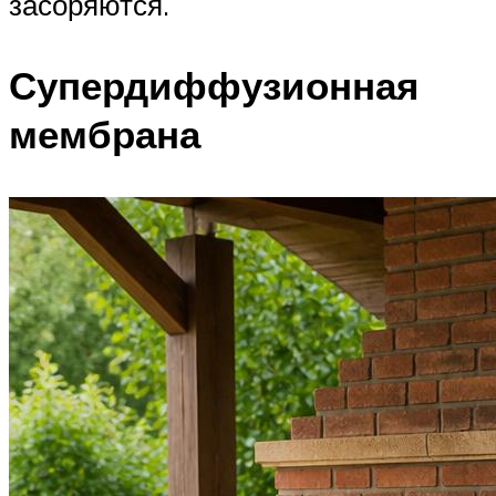
засоряются.
Супердиффузионная
мембрана