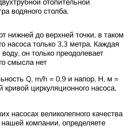
 двухтрубной отопительной
тра водяного столба.
т нижней до верхней точки, в таком
о насоса только 3,3 метра. Каждая
 воду, он только преодолевает
го смысла нет
ость Q, m/h = 0,9 и напор, Н, м =
ой кривой циркуляционного насоса,
их насосах великолепного качества
 нашей компании, определяете