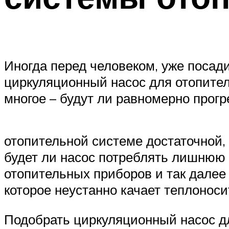
Иногда перед человеком, уже посад
циркуляционный насос для отопител
многое – будут ли равномерно прогр
отопительной системе достаточной, 
будет ли насос потреблять лишнюю 
отопительных приборов и так далее 
которое неустанно качает теплонос
Подобрать циркуляционный насос дл