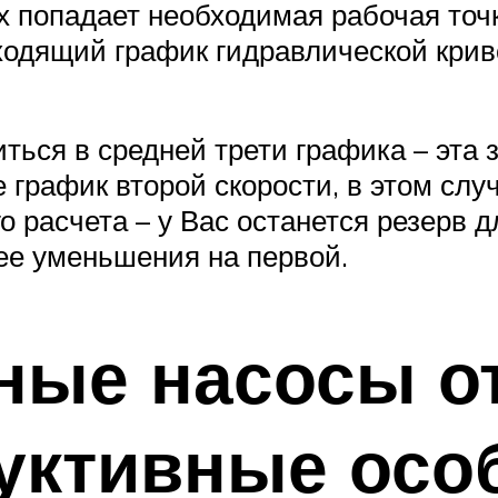
х попадает необходимая рабочая точк
одящий график гидравлической криво
ться в средней трети графика – эта 
график второй скорости, в этом случ
о расчета – у Вас останется резерв
 ее уменьшения на первой.
ные насосы о
уктивные осо