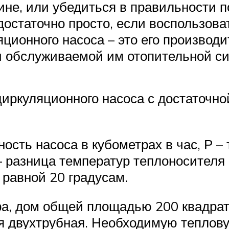
не, или убедиться в правильности п
остаточно просто, если воспользова
ционного насоса – это его производи
и обслуживаемой им отопительной с
ркуляционного насоса с достаточно
ость насоса в кубометрах в час, Р 
р – разница температур теплоносител
равной 20 градусам.
ра, дом общей площадью 200 квадратн
ия двухтрубная. Необходимую теплов