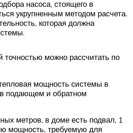
одбора насоса, стоящего в
ться укрупненным методом расчета.
тельность, которая должна
истемы.
й точностью можно рассчитать по
– тепловая мощность системы в
я в подающем и обратном
ых метров, в доме есть подвал, 1
ую мощность, требуемую для