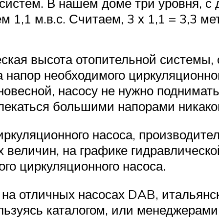
систем. В нашем доме три уровня, с
,1 м.в.с. Считаем, 3 х 1,1 = 3,3 ме
кая высота отопительной системы, о
а напор необходимого циркуляционног
овесной, насосу не нужно поднимать
лекаться большими напорами никако
ркуляционного насоса, производительн
их величин, на графике гидравлическ
ого циркуляционного насоса.
на отличных насосах DAB, итальянск
льзуясь каталогом, или менеджерами