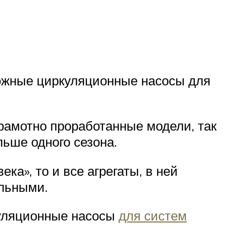
можные циркуляционные насосы для
грамотно проработанные модели, так
льше одного сезона.
ка», то и все агрегаты, в ней
льными.
куляционные насосы
для систем