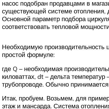
насос подобран продавцами в магази
существующей системе отопления, д
Основной параметр подбора циркуля
соответствовать тепловой мощност
Необходимую производительность ци
простой формуле:
где Q – необходимая производительн
киловаттах, dt – дельта температу
трубопроводе. Обычно принимается 
Итак, пробуем. Возьмем, для приме
этаж и мансарда. Система отоплен