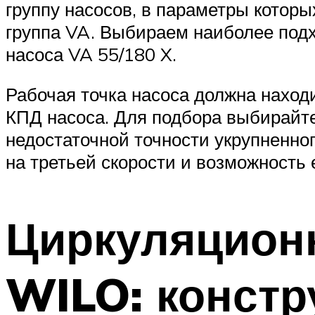
группу насосов, в параметры которы
группа VA. Выбираем наиболее подх
насоса VA 55/180 X.
Рабочая точка насоса должна находи
КПД насоса. Для подбора выбирайте 
недостаточной точности укрупненног
на третьей скорости и возможность
Циркуляцион
WILO: констр