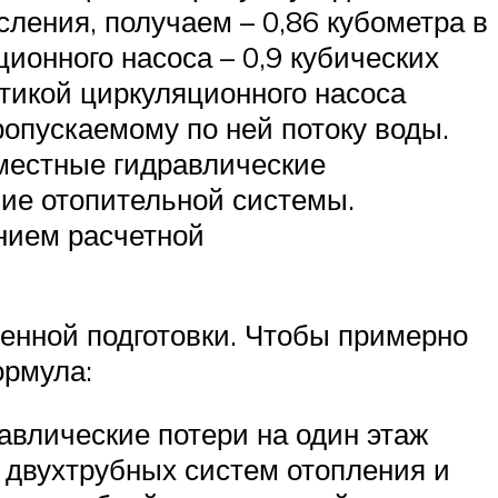
ления, получаем – 0,86 кубометра в
ионного насоса – 0,9 кубических
тикой циркуляционного насоса
опускаемому по ней потоку воды.
 местные гидравлические
ние отопительной системы.
нием расчетной
ленной подготовки. Чтобы примерно
ормула:
равлические потери на один этаж
я двухтрубных систем отопления и