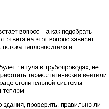
тает вопрос – а как подобрать
 ответа на этот вопрос зависит
ь потока теплоносителя в
удет ли гула в трубопроводах, не
 работать термостатические вентили
ердце отопительной системы,
м теплом.
 здания, проверить, правильно ли