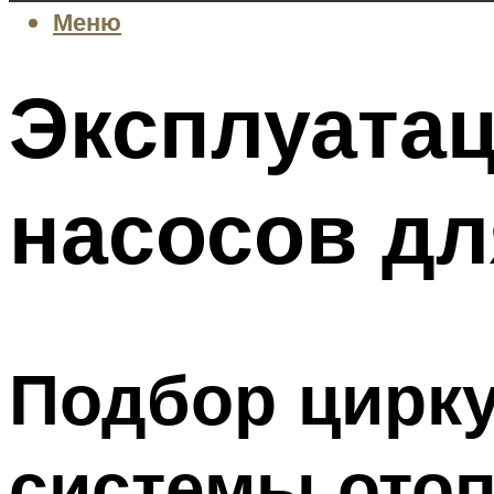
Меню
Эксплуата
насосов дл
Подбор цирку
системы ото