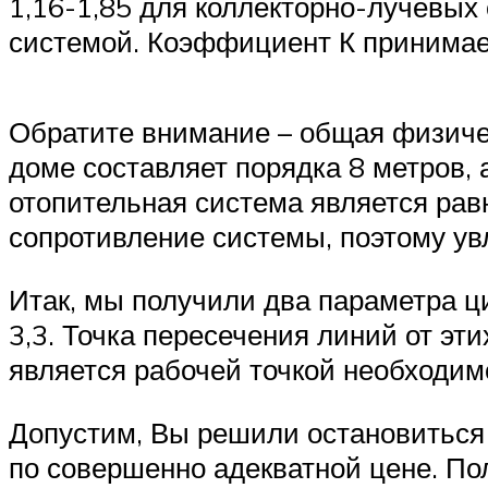
1,16-1,85 для коллекторно-лучевых 
системой. Коэффициент К принимаем 1
Обратите внимание – общая физичес
доме составляет порядка 8 метров, 
отопительная система является равн
сопротивление системы, поэтому ув
Итак, мы получили два параметра ци
3,3. Точка пересечения линий от эт
является рабочей точкой необходим
Допустим, Вы решили остановиться 
по совершенно адекватной цене. По