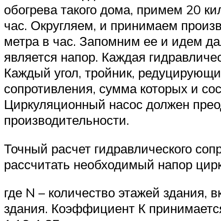
обогрева такого дома, примем 20 к
час. Округляем, и принимаем произ
метра в час. Запомним ее и идем д
является напор. Каждая гидравличе
Каждый угол, тройник, редуцирующи
сопротивления, сумма которых и со
Циркуляционный насос должен преод
производительности.
Точный расчет гидравлического соп
рассчитать необходимый напор цирк
где N – количество этажей здания, 
здания. Коэффициент К принимается 