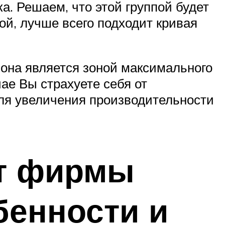
а. Решаем, что этой группой будет
й, лучше всего подходит кривая
зона является зоной максимального
ае Вы страхуете себя от
 для увеличения производительности
т фирмы
бенности и