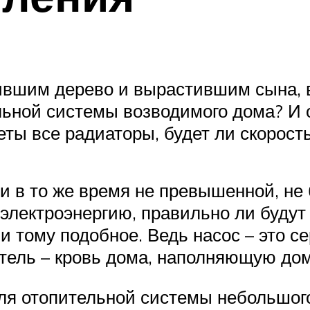
ившим дерево и вырастившим сына, вс
ьной системы возводимого дома? И от
еты все радиаторы, будет ли скорост
и в то же время не превышенной, не б
электроэнергию, правильно ли будут
и тому подобное. Ведь насос – это с
итель – кровь дома, наполняющую до
я отопительной системы небольшого