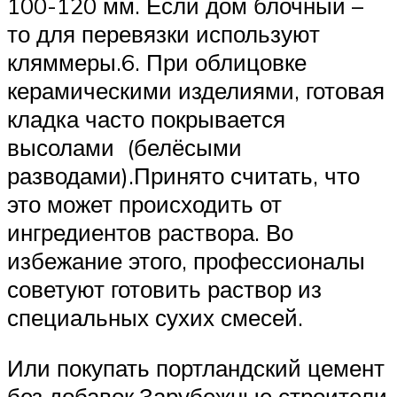
100-120 мм. Если дом блочный –
то для перевязки используют
кляммеры.6. При облицовке
керамическими изделиями, готовая
кладка часто покрывается
высолами (белёсыми
разводами).Принято считать, что
это может происходить от
ингредиентов раствора. Во
избежание этого, профессионалы
советуют готовить раствор из
специальных сухих смесей.
Или покупать портландский цемент
без добавок.Зарубежные строители