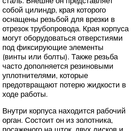
сталь. Внешне он представляет
собой цилиндр, края которого
оснащены резьбой для врезки в
отрезок трубопровода. Края корпуса
могут оборудоваться отверстиями
под фиксирующие элементы
(винты или болты). Также резьба
часто дополняется резиновыми
уплотнителями, которые
предотвращают потерю жидкости в
ходе работы.
Внутри корпуса находится рабочий
орган. Состоит он из золотника,
посаженого на шток, двух дисков и