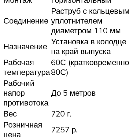
Раструб с кольцевым
Соединение
уплотнителем
диаметром 110 мм
Установка в колодце
Назначение
на край выпуска
Рабочая
60С (кратковременно
температура
80С)
Рабочий
напор
До 5 метров
противотока
Вес
720 г.
Розничная
7257 р.
цена