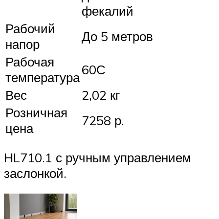
фекалий
Рабочий
До 5 метров
напор
Рабочая
60С
температура
Вес
2,02 кг
Розничная
7258 р.
цена
HL710.1 с ручным управлением
заслонкой.