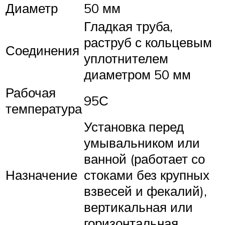
Диаметр
50 мм
Гладкая труба,
раструб с кольцевым
Соединения
уплотнителем
диаметром 50 мм
Рабочая
95С
температура
Установка перед
умывальником или
ванной (работает со
Назначение
стоками без крупных
взвесей и фекалий),
вертикальная или
горизонтальная