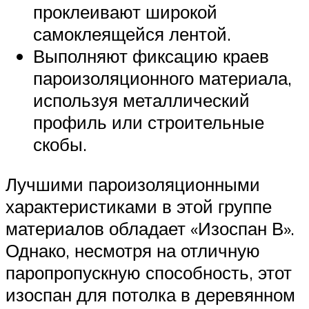
проклеивают широкой
самоклеящейся лентой.
Выполняют фиксацию краев
пароизоляционного материала,
используя металлический
профиль или строительные
скобы.
Лучшими пароизоляционными
характеристиками в этой группе
материалов обладает «Изоспан В».
Однако, несмотря на отличную
паропропускную способность, этот
изоспан для потолка в деревянном