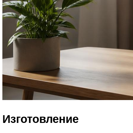
Изготовление