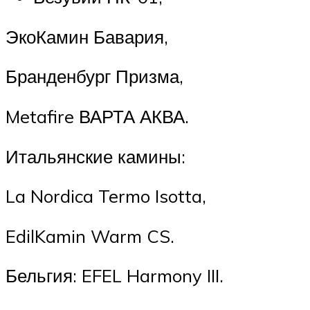
ЭкоКамин Бавария,
Бранденбург Призма,
Metafire ВАРТА АКВА.
Итальянские камины:
La Nordica Termo Isotta,
EdilKamin Warm CS.
Бельгия: EFEL Harmony III.