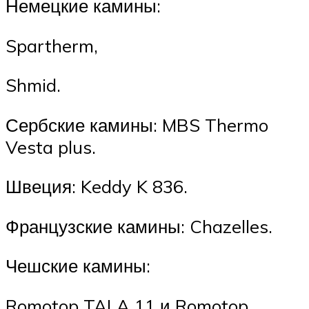
Немецкие камины:
Spartherm,
Shmid.
Сербские камины: MBS Thermo
Vesta plus.
Швеция: Keddy K 836.
Французские камины: Chazelles.
Чешские камины:
Romotop TALA 11 и Romotop