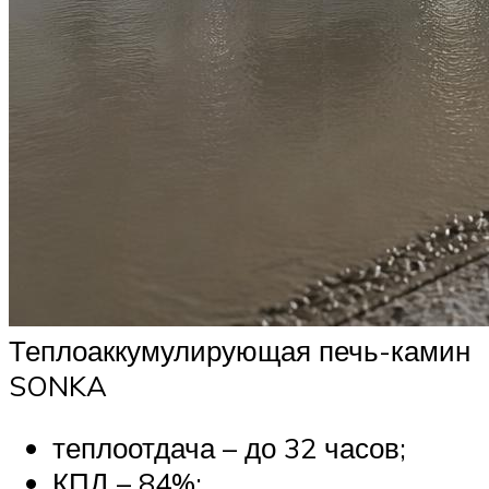
Теплоаккумулирующая печь-камин
SONKA
теплоотдача – до 32 часов;
КПД – 84%;