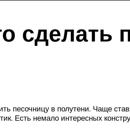
его сделать
ить песочницу в полутени. Чаще став
тик. Есть немало интересных констр