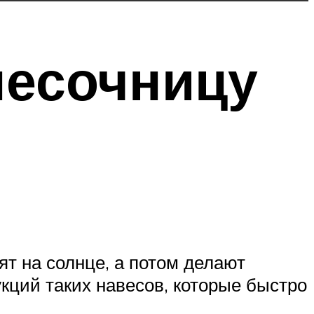
 песочницу
ят на солнце, а потом делают
укций таких навесов, которые быстро