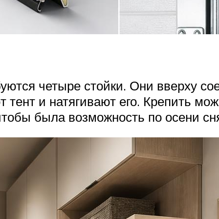
буются четыре стойки. Они вверху 
 тент и натягивают его. Крепить мож
чтобы была возможность по осени сн