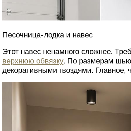
Песочница-лодка и навес
Этот навес ненамного сложнее. Тре
верхнюю обвязку
. По размерам шьют
декоративными гвоздями. Главное, 