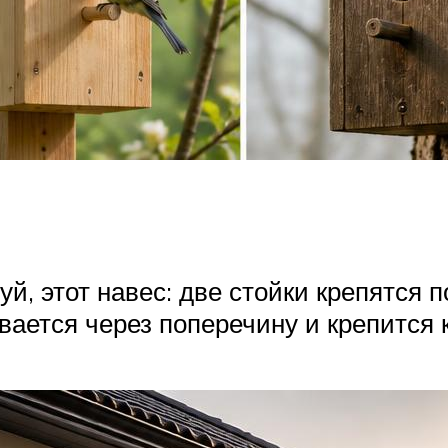
й, этот навес: две стойки крепятся 
вается через поперечину и крепится 