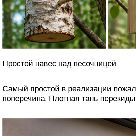
Простой навес над песочницей
Самый простой в реализации пожалу
поперечина. Плотная тань перекиды