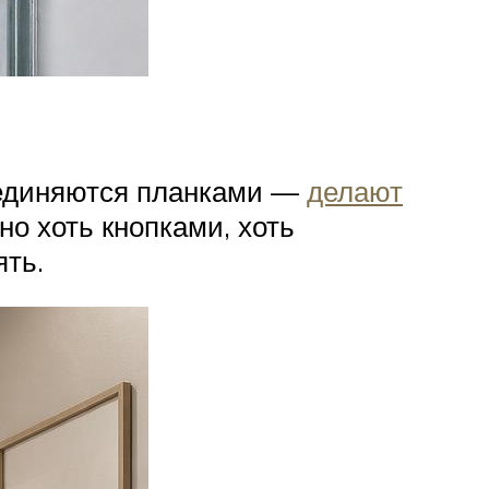
соединяются планками —
делают
но хоть кнопками, хоть
ять.