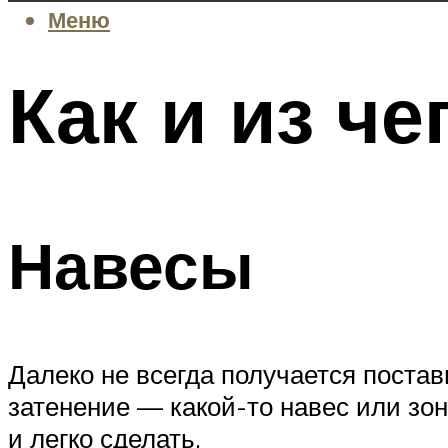
Меню
Как и из ч
Навесы
Далеко не всегда получается постав
затенение — какой-то навес или зон
и легко сделать.