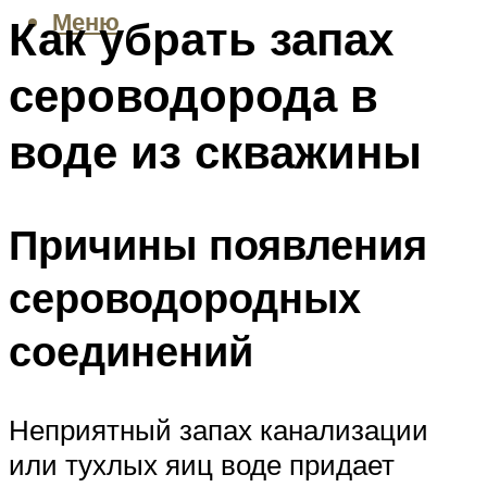
Меню
Как убрать запах
сероводорода в
воде из скважины
Причины появления
сероводородных
соединений
Неприятный запах канализации
или тухлых яиц воде придает