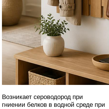
Возникает сероводород при
гниении белков в водной среде при