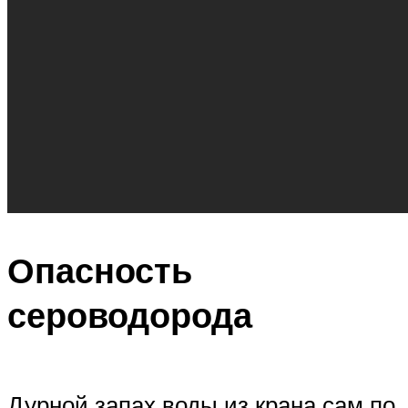
Опасность
сероводорода
Дурной запах воды из крана сам по