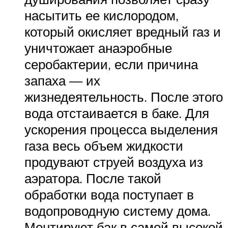
насытить ее кислородом,
который окисляет вредный газ и
уничтожает анаэробные
серобактерии, если причина
запаха — их
жизнедеятельность. После этого
вода отстаивается в баке. Для
ускорения процесса выделения
газа весь объем жидкости
продувают струей воздуха из
аэратора. После такой
обработки вода поступает в
водопроводную систему дома.
Монтируют бак в самой высокой