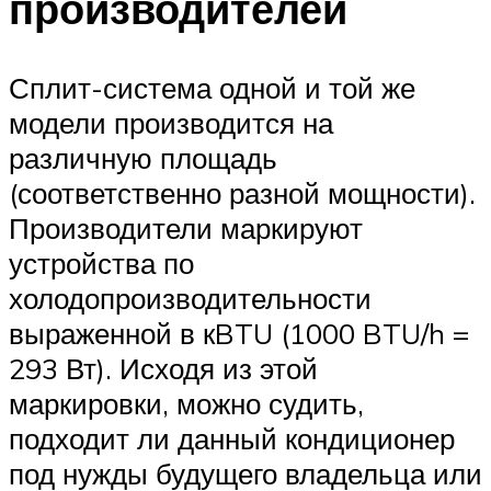
производителей
Сплит-система одной и той же
модели производится на
различную площадь
(соответственно разной мощности).
Производители маркируют
устройства по
холодопроизводительности
выраженной в кBTU (1000 BTU/h =
293 Вт). Исходя из этой
маркировки, можно судить,
подходит ли данный кондиционер
под нужды будущего владельца или