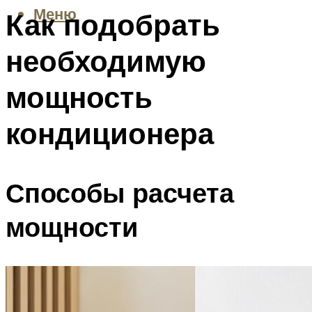
Меню
Как подобрать
необходимую
мощность
кондиционера
Способы расчета
мощности