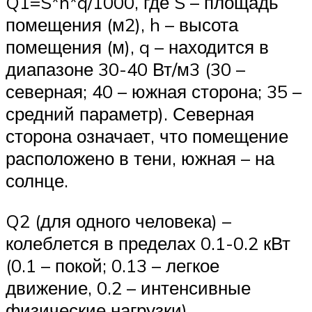
Q1=S*h*q/1000, где S – площадь
помещения (м2), h – высота
помещения (м), q – находится в
диапазоне 30-40 Вт/м3 (30 –
северная; 40 – южная сторона; 35 –
средний параметр). Северная
сторона означает, что помещение
расположено в тени, южная – на
солнце.
Q2 (для одного человека) –
колеблется в пределах 0.1-0.2 кВт
(0.1 – покой; 0.13 – легкое
движение, 0.2 – интенсивные
физические нагрузки).