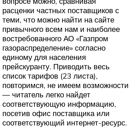
вопросе можно, сравнивая
расценки частных поставщиков с
теми, что можно найти на сайте
привычного всем нам и наиболее
востребованного АО «Газпром
газораспределение» согласно
единому для населения
прейскуранту. Приводить весь
список тарифов (23 листа),
повторимся, не имеем возможности
— читатель легко найдет
соответствующую информацию,
посетив офис поставщика или
соответствующий интернет-ресурс.