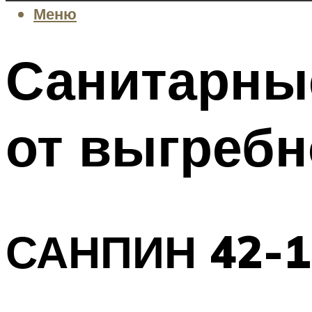
Меню
Санитарны
от выгребн
САНПИН 42-1