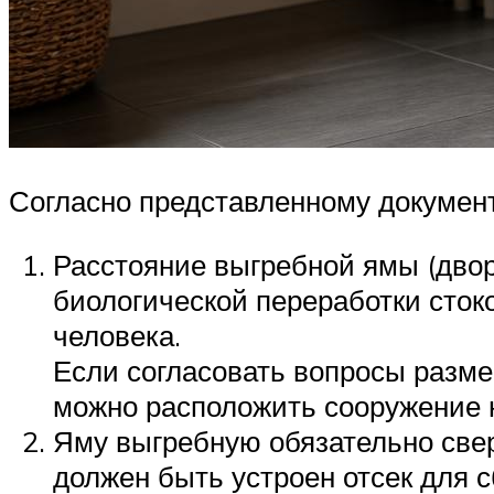
Согласно представленному документ
Расстояние выгребной ямы (двор
биологической переработки стоко
человека.
Если согласовать вопросы разм
можно расположить сооружение н
Яму выгребную обязательно свер
должен быть устроен отсек для 