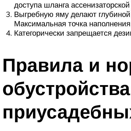
доступа шланга ассенизаторско
Выгребную яму делают глубиной 
Максимальная точка наполнения 
Категорически запрещается дези
Правила и н
обустройства
приусадебных