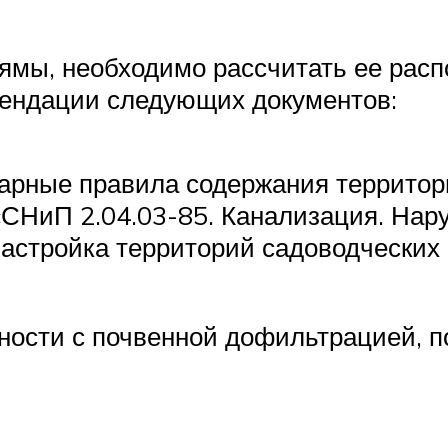
мы, необходимо рассчитать ее распо
ендации следующих документов:
рные правила содержания территори
СНиП 2.04.03-85. Канализация. Нару
астройка территорий садоводческих 
ности с почвенной дофильтрацией, 