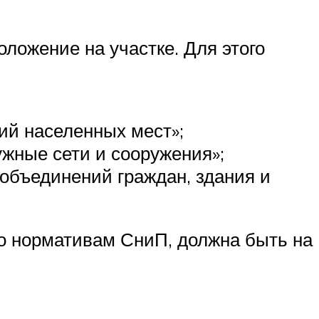
ложение на участке. Для этого
й населенных мест»;
жные сети и сооружения»;
объединений граждан, здания и
по нормативам СниП, должна быть на