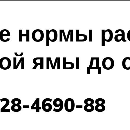
е нормы ра
ой ямы до 
28-4690-88