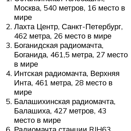
Москва, 540 метров, 16 место в
мире
Лахта Центр, Санкт-Петербург,
462 метра, 26 место в мире
Боганидская радиомачта,
Боганида, 461,5 метра, 27 место
в мире
Интская радиомачта, Верхняя
Инта, 461 метра, 28 место в
мире
Балашихинская радиомачта,
Балашиха, 427 метров, 43
место в мире
Радиомачта станции RJH63