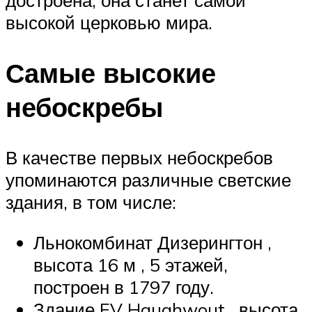
достроена, она станет самой
высокой церковью мира.
Самые высокие
небоскребы
В качестве первых небоскребов
упоминаются различные светские
здания, в том числе:
Льнокомбинат Дизерингтон ,
высота 16 м , 5 этажей,
построен в 1797 году.
Здание EV Haughwout , высота