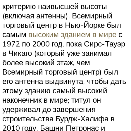
критерию наивысшей высоты
(включая антенны), Всемирный
торговый центр в Нью-Йорке был
самым
высоким зданием в мире
с
1972 по 2000 год, пока Сирс-Тауэр
в Чикаго (который уже занимал
более высокий этаж, чем
Всемирный торговый центр) был
его антенна выдвинута, чтобы дать
этому зданию самый высокий
наконечник в мире; титул он
удерживал до завершения
строительства Бурдж-Халифа в
2010 году. Башни Петронас и