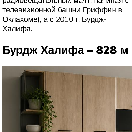
телевизионной башни Гриффин в
Оклахоме), а с 2010 г. Бурдж-
Халифа.
Бурдж Халифа – 828 м