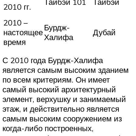
Тайбэй 101
Тайбэй
2010 гг.
2010 –
Бурдж-
настоящее
Дубай
Халифа
время
С 2010 года Бурдж-Халифа
является самым высоким зданием
по всем критериям. Он имеет
самый высокий архитектурный
элемент, верхушку и занимаемый
этаж, и действительно является
самым высоким сооружением из
когда-либо построенных,