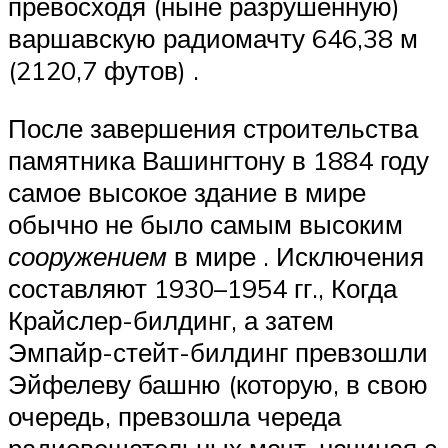
превосходя (ныне разрушенную)
варшавскую радиомачту 646,38 м
(2120,7 футов) .
После завершения строительства
памятника Вашингтону в 1884 году
самое высокое здание в мире
обычно не было самым высоким
сооружением
в мире . Исключения
составляют 1930–1954 гг., Когда
Крайслер-билдинг, а затем
Эмпайр-стейт-билдинг превзошли
Эйфелеву башню (которую, в свою
очередь, превзошла череда
радиовещательных мачт, начиная с