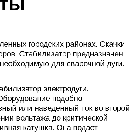
оты
еленных городских районах. Скачки
ров. Стабилизатор предназначен
 необходимую для сварочной дуги.
абилизатор электродуги.
Оборудование подобно
вный или наведенный ток во второй
ении вольтажа до критической
тивная катушка. Она подает