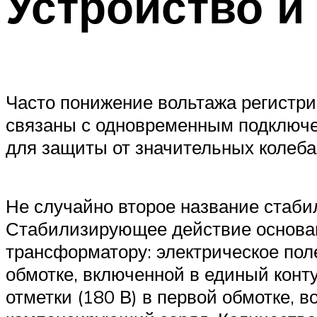
Устройство и
Часто понижение вольтажа регистрир
связаны с одновременным подключе
для защиты от значительных колеба
Не случайно второе название стаби
Стабилизирующее действие основан
трансформатору: электрическое пол
обмотке, включенной в единый конт
отметки (180 В) в первой обмотке, 