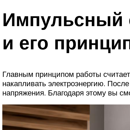
Импульсный 
и его принци
Главным принципом работы считаетс
накапливать электроэнергию. Посл
напряжения. Благодаря этому вы см