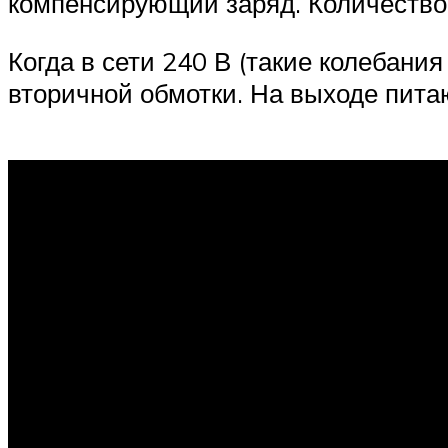
компенсирующий заряд. Количество
Когда в сети 240 В (такие колебани
вторичной обмотки. На выходе пита