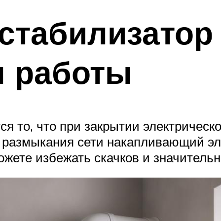
стабилизатор
п работы
я то, что при закрытии электрическо
е размыкания сети накапливающий э
ожете избежать скачков и значительн