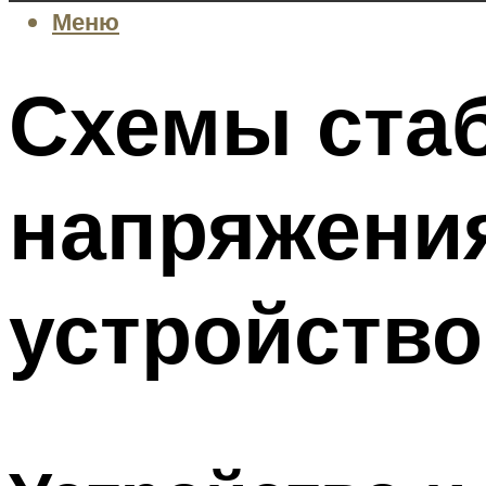
Меню
Схемы ста
напряжени
устройство