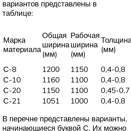
вариантов представлены в
таблице:
Общая
Рабочая
Марка
Толщин
ширина
ширина
материала
(мм)
(мм)
(мм)
С-8
1200
1150
0,4-0,8
С-10
1160
1100
0,4-0,8
С-20
1150
1100
0,45-0,7
С-21
1051
1000
0,4-0,8
В перечне представлены варианты,
начинающиеся буквой С. Их можно