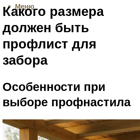
Меню
Какого размера
должен быть
профлист для
забора
Особенности при
выборе профнастила