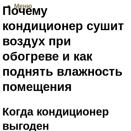
Меню
Почему
кондиционер сушит
воздух при
обогреве и как
поднять влажность
помещения
Когда кондиционер
выгоден