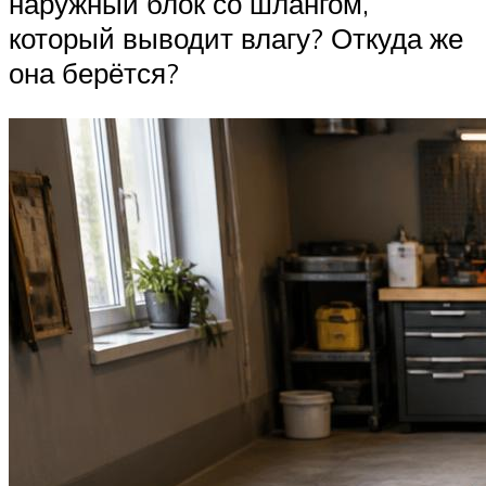
наружный блок со шлангом,
который выводит влагу? Откуда же
она берётся?