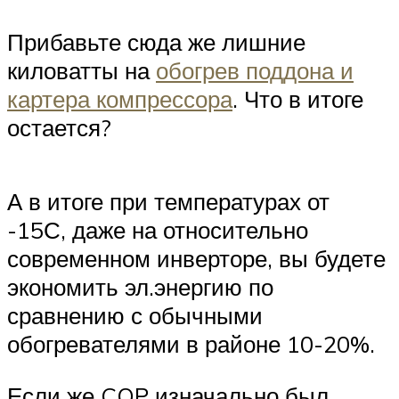
Прибавьте сюда же лишние
киловатты на
обогрев поддона и
картера компрессора
. Что в итоге
остается?
А в итоге при температурах от
-15С, даже на относительно
современном инверторе, вы будете
экономить эл.энергию по
сравнению с обычными
обогревателями в районе 10-20%.
Если же COP изначально был