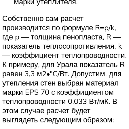
марки утеплителя.
Собственно сам расчет
производится по формуле R=p/k,
где p — толщина пенопласта, R —
показатель теплосопротивления, k
— коэффициент теплопроводности.
К примеру, для Урала показатель R
равен 3,3 м2•°C/Вт. Допустим, для
утепления стен выбран материал
марки EPS 70 с коэффициентом
теплопроводности 0.033 Вт/мК. В
этом случае расчет будет
выглядеть следующим образом: