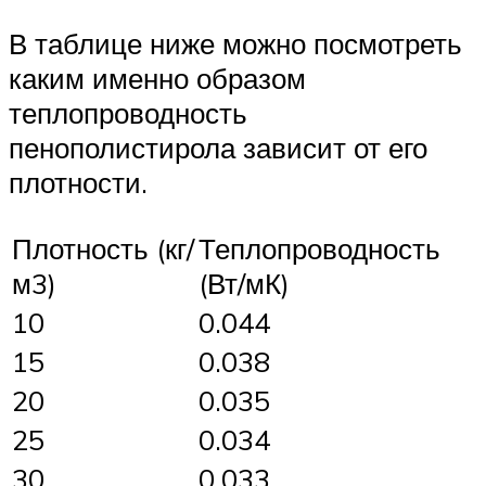
В таблице ниже можно посмотреть
каким именно образом
теплопроводность
пенополистирола зависит от его
плотности.
Плотность (кг/
Теплопроводность
м3)
(Вт/мК)
10
0.044
15
0.038
20
0.035
25
0.034
30
0.033