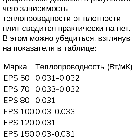
чего зависимость
теплопроводности от плотности
плит сводится практически на нет.
В этом можно убедиться, взглянув
на показатели в таблице:
Марка
Теплопроводность (Вт/мК)
EPS 50
0.031-0.032
EPS 70
0.033-0.032
EPS 80
0.031
EPS 100
0.03-0.033
EPS 120
0.031
EPS 150
0.03-0.031