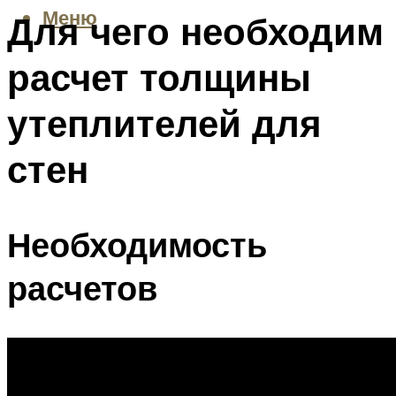
Меню
Для чего необходим
расчет толщины
утеплителей для
стен
Необходимость
расчетов