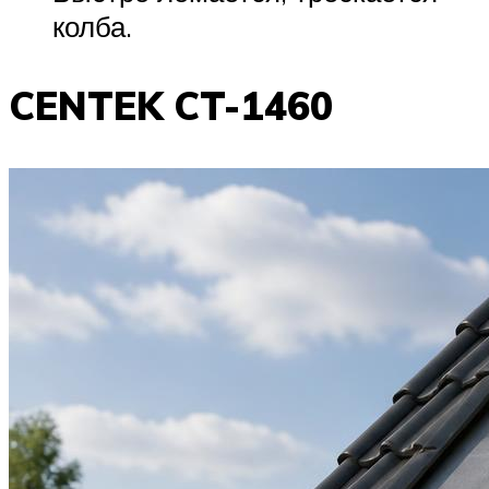
колба.
CENTEK CT-1460