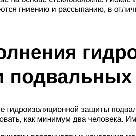
ются гниению и рассыпанию, в отлич
олнения гидр
и подвальных 
ие гидроизоляционной защиты подвала
вать, как минимум два человека. Им