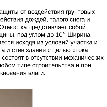
ащиты от воздействия грунтовых
ействия дождей, талого снега и
 Отмостка представляет собой
щины, под углом до 10°. Ширина
ется исходя из условий участка и
а и стен здания с целью стока
состоят в отсутствии механических
любом типе строительства и при
кновения влаги.