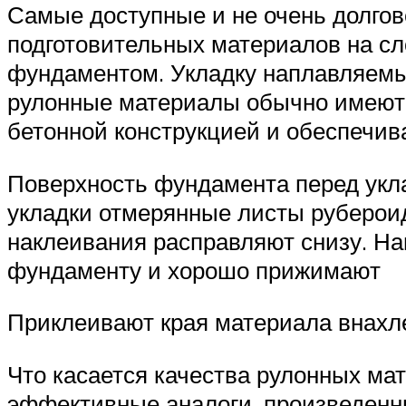
Самые доступные и не очень долго
подготовительных материалов на сл
фундаментом. Укладку наплавляемы
рулонные материалы обычно имеют к
бетонной конструкцией и обеспечив
Поверхность фундамента перед укла
укладки отмерянные листы рубероид
наклеивания расправляют снизу. На
фундаменту и хорошо прижимают
Приклеивают края материала внахл
Что касается качества рулонных ма
эффективные аналоги, произведенны