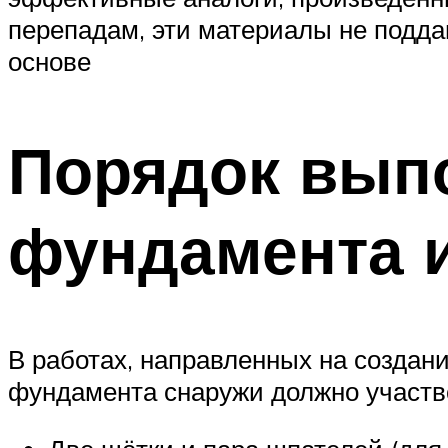
перепадам, эти материалы не подда
основе
Порядок вып
фундамента 
В работах, направленных на создан
фундамента снаружи должно участво