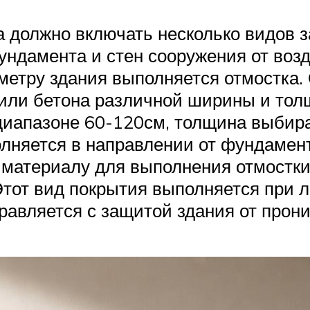
 должно включать несколько видов з
ундамента и стен сооружения от возд
иметру здания выполняется отмостка.
 или бетона различной ширины и тол
 диапазоне 60-120см, толщина выбира
лняется в направлении от фундамент
материалу для выполнения отмостки 
Этот вид покрытия выполняется при 
авляется с защитой здания от прони