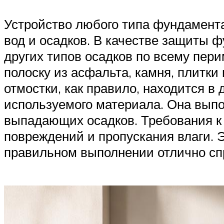
Устройство любого типа фундамента
вод и осадков. В качестве защиты ф
других типов осадков по всему пер
полоску из асфальта, камня, плитки
отмостки, как правило, находится в
используемого материала. Она выпо
выпадающих осадков. Требования к 
повреждений и пропускания влаги. 
правильном выполнении отлично спр