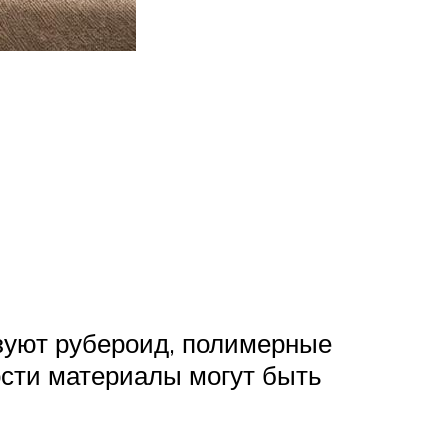
ьзуют рубероид, полимерные
ости материалы могут быть