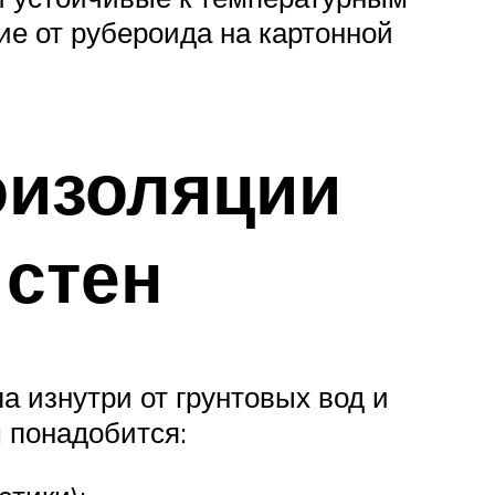
ие от рубероида на картонной
оизоляции
стен
 изнутри от грунтовых вод и
 понадобится: