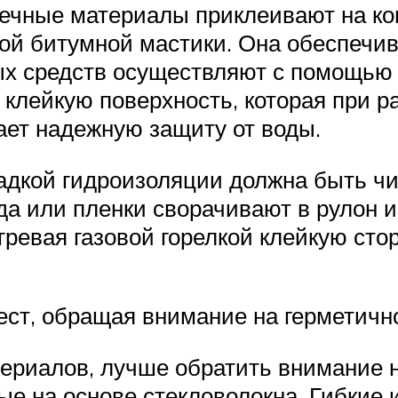
вечные материалы приклеивают на ко
ой битумной мастики. Она обеспечи
х средств осуществляют с помощью 
лейкую поверхность, которая при р
ает надежную защиту от воды.
дкой гидроизоляции должна быть чис
а или пленки сворачивают в рулон и
гревая газовой горелкой клейкую сто
ест, обращая внимание на герметичн
териалов, лучше обратить внимание 
е на основе стекловолокна. Гибкие 