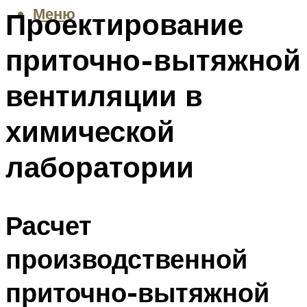
Меню
Проектирование
приточно-вытяжной
вентиляции в
химической
лаборатории
Расчет
производственной
приточно-вытяжной