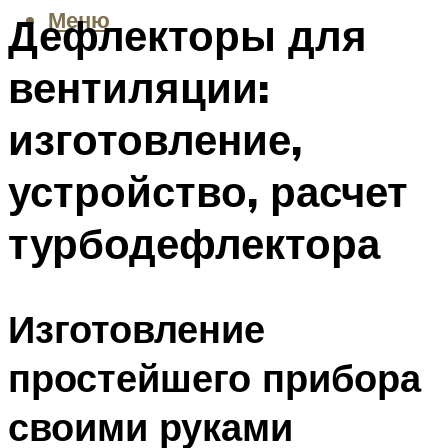
Меню
Дефлекторы для
вентиляции:
изготовление,
устройство, расчет
турбодефлектора
Изготовление
простейшего прибора
своими руками