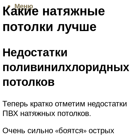
Меню
Какие натяжные
потолки лучше
Недостатки
поливинилхлоридных
потолков
Теперь кратко отметим недостатки
ПВХ натяжных потолков.
Очень сильно «боятся» острых