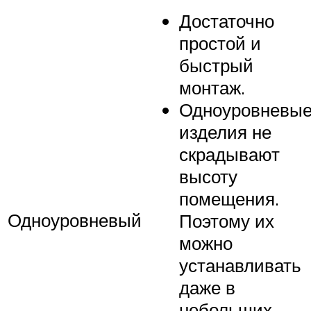
Достаточно
простой и
быстрый
монтаж.
Одноуровневы
изделия не
скрадывают
высоту
помещения.
Одноуровневый
Поэтому их
можно
устанавливать
даже в
небольших