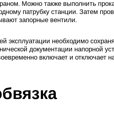
краном. Можно также выполнить прок
одному патрубку станции. Затем про
вают запорные вентили.
ей эксплуатации необходимо сохран
нической документации напорной ус
воевременно включает и отключает н
обвязка