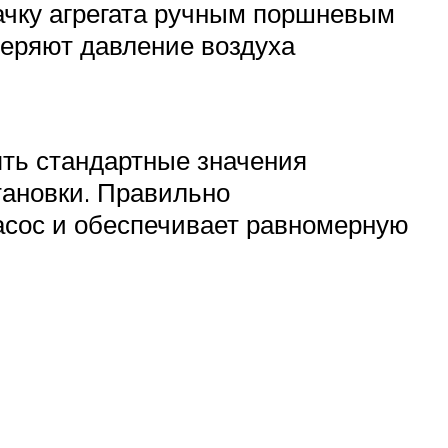
ачку агрегата ручным поршневым
веряют давление воздуха
ять стандартные значения
тановки. Правильно
асос и обеспечивает равномерную