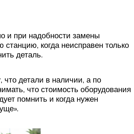
но и при надобности замены
ю станцию, когда неисправен только
нить деталь.
 что детали в наличии, а по
нимать, что стоимость оборудования
дует помнить и когда нужен
уще».