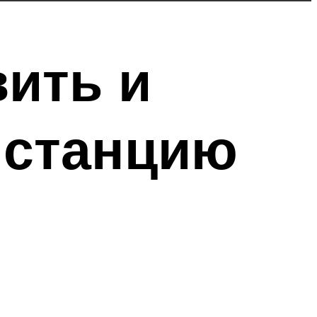
вить и
 станцию