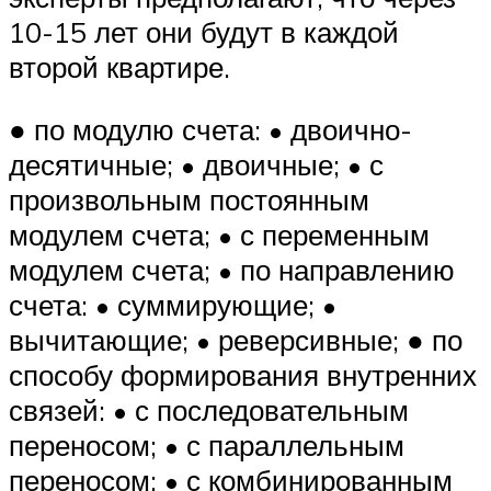
10-15 лет они будут в каждой
второй квартире.
● по модулю счета: • двоично-
десятичные; • двоичные; • с
произвольным постоянным
модулем счета; • с переменным
модулем счета; • по направлению
счета: • суммирующие; •
вычитающие; • реверсивные; ● по
способу формирования внутренних
связей: • с последовательным
переносом; • с параллельным
переносом; • с комбинированным