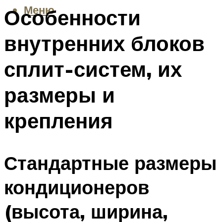
Меню
Особенности
внутренних блоков
сплит-систем, их
размеры и
крепления
Стандартные размеры
кондиционеров
(высота, ширина,