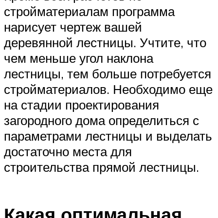
стройматериалам программа
нарисует чертеж вашей
деревянной лестницы. Учтите, что
чем меньше угол наклона
лестницы, тем больше потребуется
стройматериалов. Необходимо еще
на стадии проектирования
загородного дома определиться с
параметрами лестницы и выделать
достаточно места для
строительства прямой лестницы.
Какая оптимальная