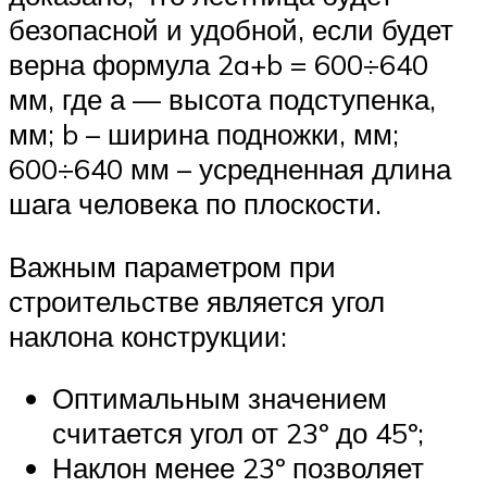
безопасной и удобной, если будет
верна формула 2a+b = 600÷640
мм, где а — высота подступенка,
мм; b – ширина подножки, мм;
600÷640 мм – усредненная длина
шага человека по плоскости.
Важным параметром при
строительстве является угол
наклона конструкции:
Оптимальным значением
считается угол от 23º до 45º;
Наклон менее 23º позволяет