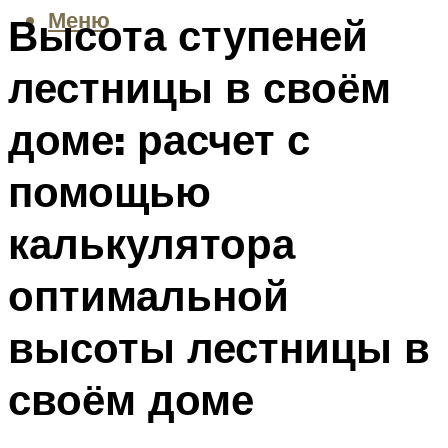
Меню
Высота ступеней
лестницы в своём
доме: расчет с
помощью
калькулятора
оптимальной
высоты лестницы в
своём доме