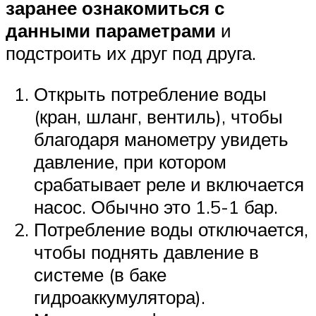
заранее ознакомиться с
данными параметрами
и
подстроить их друг под друга.
Открыть потребление воды
(кран, шланг, вентиль), чтобы
благодаря манометру увидеть
давление, при котором
срабатывает реле и включается
насос. Обычно это 1.5-1 бар.
Потребление воды отключается,
чтобы поднять давление в
системе (в баке
гидроаккумулятора).