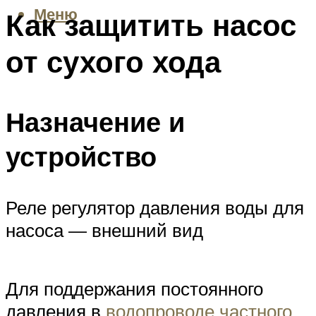
Меню
Как защитить насос
от сухого хода
Назначение и
устройство
Реле регулятор давления воды для
насоса — внешний вид
Для поддержания постоянного
давления в
водопроводе частного