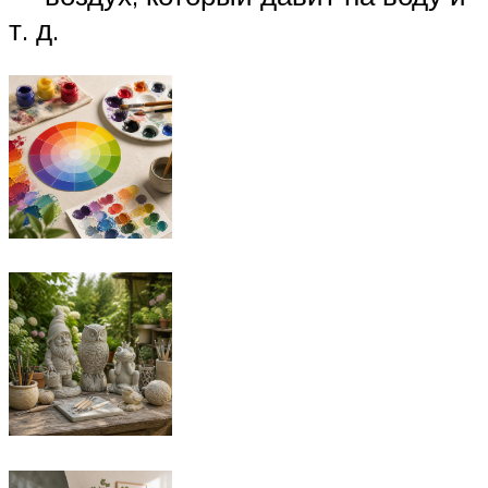
т. д.