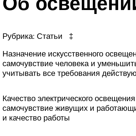
Об освещени
Рубрика: Статьи ‡
Назначение искусственного освещен
самочувствие человека и уменьшить
учитывать все требования действу
Качество электрического освещения
самочувствие живущих и работающих
и качество работы