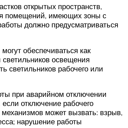
астков открытых пространств,
ля помещений, имеющих зоны с
работы должно предусматриваться
могут обеспечиваться как
и светильников освещения
ть светильников рабочего или
оты при аварийном отключении
, если отключение рабочего
 механизмов может вызвать: взрыв,
есса; нарушение работы