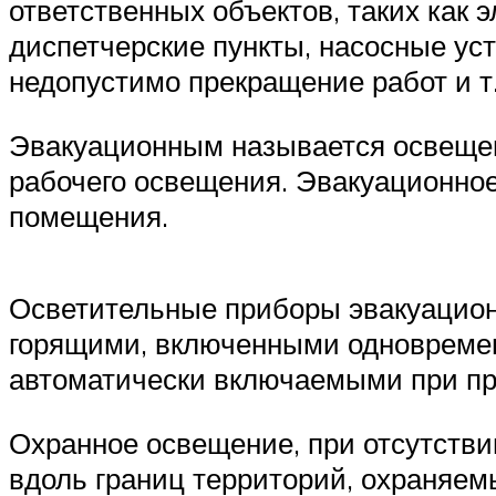
ответственных объектов, таких как 
диспетчерские пункты, насосные ус
недопустимо прекращение работ и т.
Эвакуационным называется освещен
рабочего освещения. Эвакуационно
помещения.
Осветительные приборы эвакуацион
горящими, включенными одновремен
автоматически включаемыми при пр
Охранное освещение, при отсутстви
вдоль границ территорий, охраняем