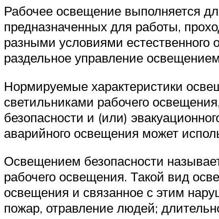
Рабочее освещение выполняется для
предназначенных для работы, прох
разными условиями естественного 
раздельное управление освещением 
Нормируемые характеристики освещ
светильниками рабочего освещения
безопасности и (или) эвакуационно
аварийного освещения может испол
Освещением безопасности называет
рабочего освещения. Такой вид осв
освещения и связанное с этим нару
пожар, отравление людей; длительн