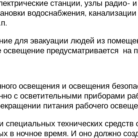
электрические станции, узлы радио- 
тановки водоснабжения, канализации
п.
ие для эвакуации людей из помеще
е освещение предусматривается на п
ного освещения и освещения безопа
но с осветительными приборами раб
екращении питания рабочего освеще
и специальных технических средств 
ых в ночное время. И оно должно соз