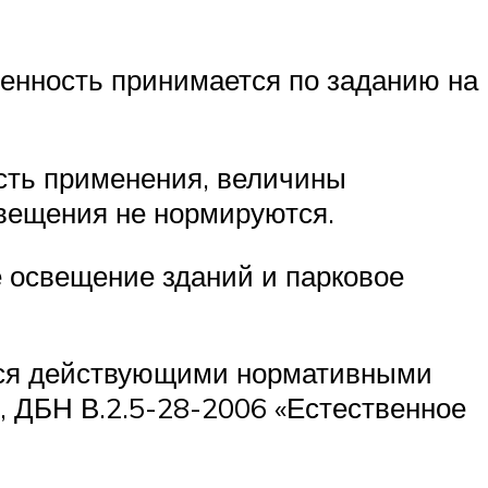
енность принимается по заданию на
сть применения, величины
свещения не нормируются.
 освещение зданий и парковое
тся действующими нормативными
, ДБН В.2.5-28-2006 «Естественное