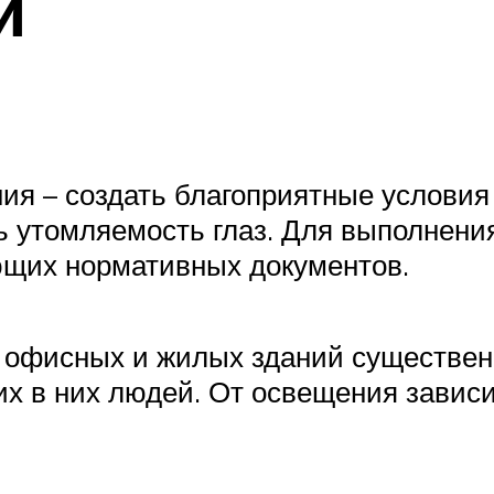
и
ия – создать благоприятные условия
 утомляемость глаз. Для выполнения
ющих нормативных документов.
 офисных и жилых зданий существен
 в них людей. От освещения зависит