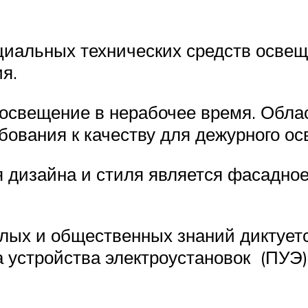
циальных технических средств освещ
я.
свещение в нерабочее время. Обла
бования к качеству для дежурного о
 дизайна и стиля является фасадное
илых и общественных знаний диктуе
 устройства электроустановок (ПУЭ)