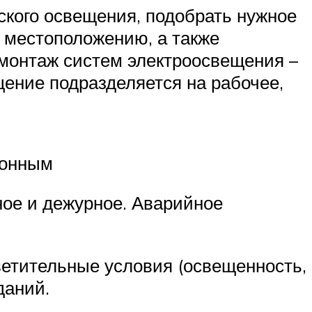
ского освещения, подобрать нужное
и местоположению, а также
 монтаж систем электроосвещения –
ение подразделяется на рабочее,
ионным
ное и дежурное. Аварийное
етительные условия (освещенность,
даний.