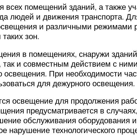
 всех помещений зданий, а также уч
ода людей и движения транспорта. Д
освещения и различными режимами 
таких зон.
ения в помещениях, снаружи зданий 
, так и совместным действием с ним
го освещения. При необходимости час
ьзоваться для дежурного освещения.
ся освещение для продолжения раб
ещения предусматривается в случаях
шение обслуживания оборудования и
ое нарушение технологического проц