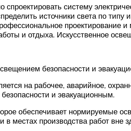
о спроектировать систему электриче
пределить источники света по типу 
Профессиональное проектирование и
боты и отдыха. Искусственное освещ
освещением безопасности и эвакуац
яется на рабочее, аварийное, охран
безопасности и эвакуационным.
торое обеспечивает нормируемые осв
и в местах производства работ вне з