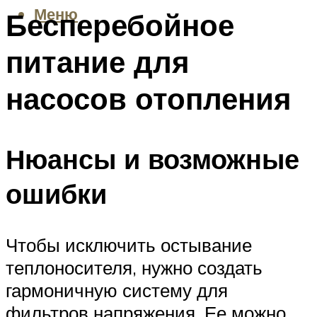
Меню
Бесперебойное
питание для
насосов отопления
Нюансы и возможные
ошибки
Чтобы исключить остывание
теплоносителя, нужно создать
гармоничную систему для
фильтров напряжения. Ее можно