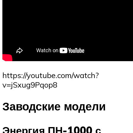
https://youtube.com/watch?
v=jSxug9Pqop8
Заводские модели
Энергия ПН-1000 с