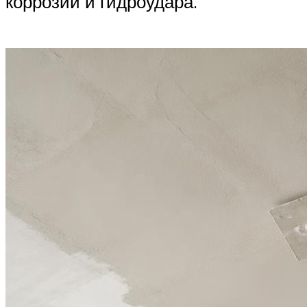
коррозии и гидроудара.