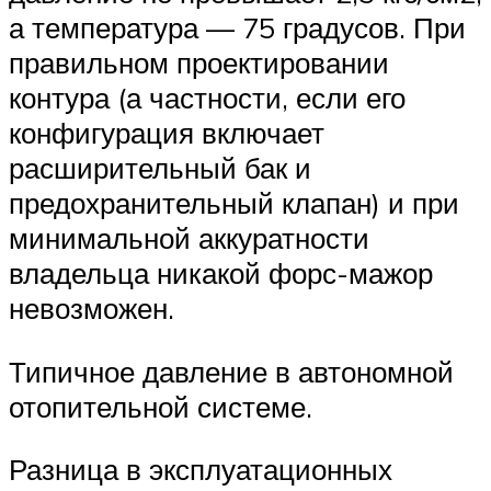
а температура — 75 градусов. При
правильном проектировании
контура (а частности, если его
конфигурация включает
расширительный бак и
предохранительный клапан) и при
минимальной аккуратности
владельца никакой форс-мажор
невозможен.
Типичное давление в автономной
отопительной системе.
Разница в эксплуатационных