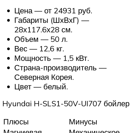
Цена — от 24931 руб.
Габариты (ШхВхГ) —
28х117.6х28 см.
Объем — 50 л.
Вес — 12,6 кг.
Мощность — 1,5 кВт.
Страна-производитель —
Северная Корея.
Цвет — белый.
Hyundai H-SLS1-50V-UI707 бойлер
Плюсы
Минусы
Магниевая
Механическое