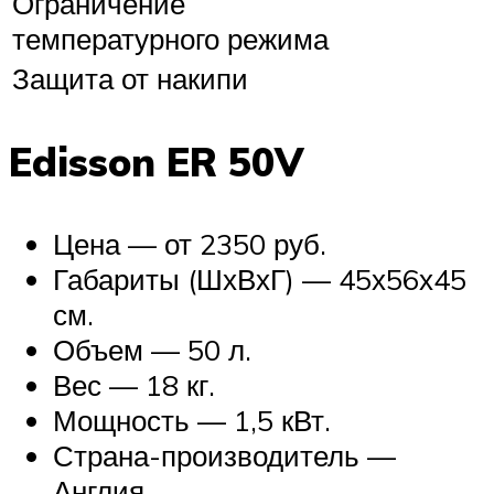
Ограничение
температурного режима
Защита от накипи
Edisson ER 50V
Цена — от 2350 руб.
Габариты (ШхВхГ) — 45х56х45
см.
Объем — 50 л.
Вес — 18 кг.
Мощность — 1,5 кВт.
Страна-производитель —
Англия.