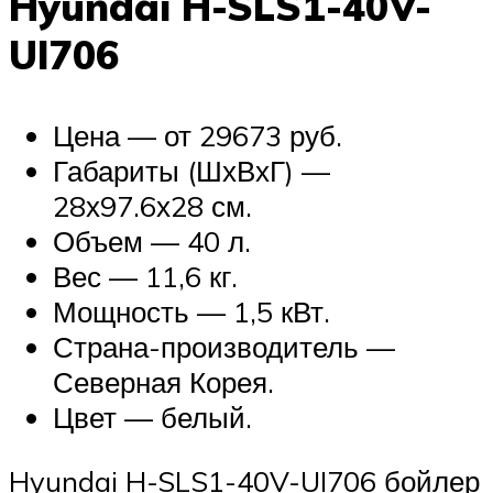
Hyundai H-SLS1-40V-
UI706
Цена — от 29673 руб.
Габариты (ШхВхГ) —
28х97.6х28 см.
Объем — 40 л.
Вес — 11,6 кг.
Мощность — 1,5 кВт.
Страна-производитель —
Северная Корея.
Цвет — белый.
Hyundai H-SLS1-40V-UI706 бойлер