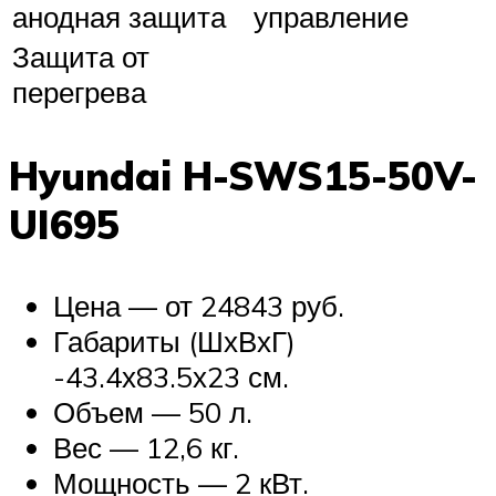
анодная защита
управление
Защита от
перегрева
Hyundai H-SWS15-50V-
UI695
Цена — от 24843 руб.
Габариты (ШхВхГ)
-43.4х83.5х23 см.
Объем — 50 л.
Вес — 12,6 кг.
Мощность — 2 кВт.