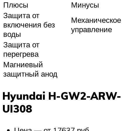
Плюсы
Минусы
Защита от
Механическое
включения без
управление
воды
Защита от
перегрева
Магниевый
защитный анод
Hyundai H-GW2-ARW-
UI308
Цена — от 17637 руб.