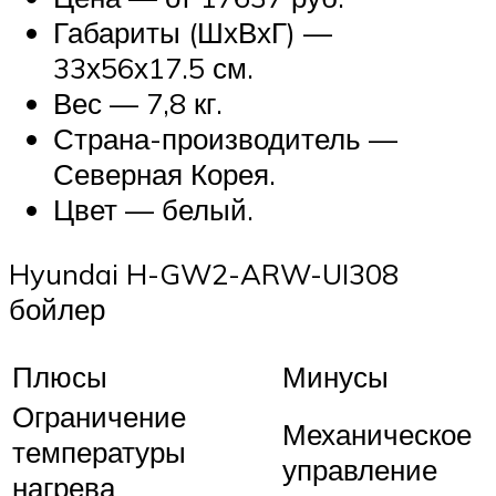
Габариты (ШхВхГ) —
33х56х17.5 см.
Вес — 7,8 кг.
Страна-производитель —
Северная Корея.
Цвет — белый.
Hyundai H-GW2-ARW-UI308
бойлер
Плюсы
Минусы
Ограничение
Механическое
температуры
управление
нагрева