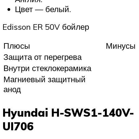
Цвет — белый.
Edisson ER 50V бойлер
Плюсы
Минусы
Защита от перегрева
Внутри стеклокерамика
Магниевый защитный
анод
Hyundai H-SWS1-140V-
UI706