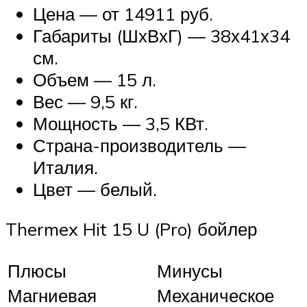
Цена — от 14911 руб.
Габариты (ШхВхГ) — 38х41х34
см.
Объем — 15 л.
Вес — 9,5 кг.
Мощность — 3,5 КВт.
Страна-производитель —
Италия.
Цвет — белый.
Thermex Hit 15 U (Pro) бойлер
Плюсы
Минусы
Магниевая
Механическое