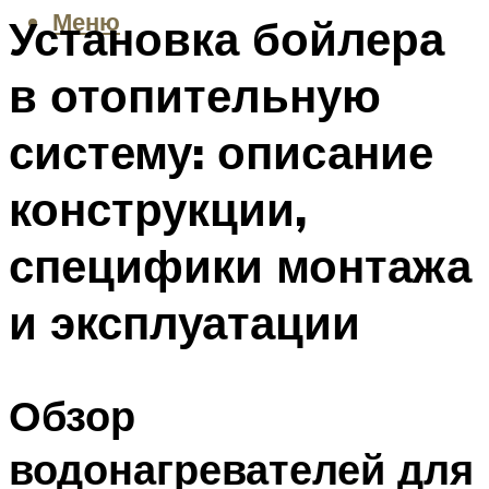
Меню
Установка бойлера
в отопительную
систему: описание
конструкции,
специфики монтажа
и эксплуатации
Обзор
водонагревателей для